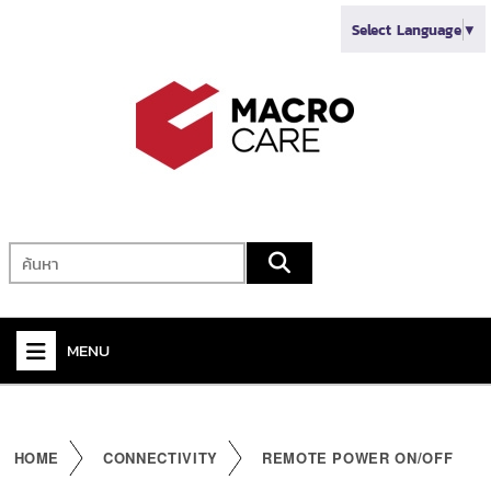
Select Language
▼
MENU
+
VIDEO
+
AUDIO
HOME
CONNECTIVITY
REMOTE POWER ON/OFF