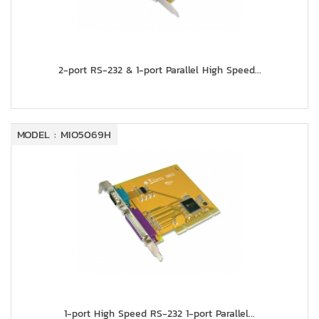
2-port RS-232 & 1-port Parallel High Speed...
MODEL : MIO5069H
1-port High Speed RS-232 1-port Parallel...