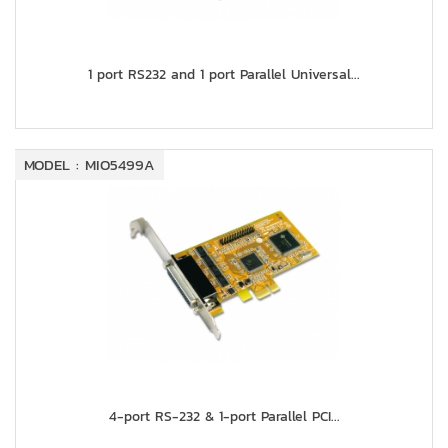
1 port RS232 and 1 port Parallel Universal...
MODEL : MIO5499A
4-port RS-232 & 1-port Parallel PCI...