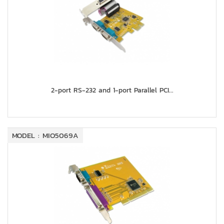
2-port RS-232 and 1-port Parallel PCI...
MODEL : MIO5069A