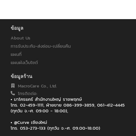
ข้อมูล
About Us
การรับประกัน-ส่งซ่อม-เปลี่ยนคืน
แผนที่
แผนผังเว็บไซต์
ข้อมูลร้าน
MacroCare Co., Ltd.
โทรติดต่อ:
• มาโครแคร์ สำนักงานใหญ่ ราชพฤกษ์
โทร. 02-459-1111, ฝ่ายขาย 086-399-3859, 061-412-4445
(ทุกวัน จ.-ศ. 09:00 - 18:00),
• @Curve เชียงใหม่
โทร. 053-273-133 (ทุกวัน จ.-ศ. 09.00-18.00)