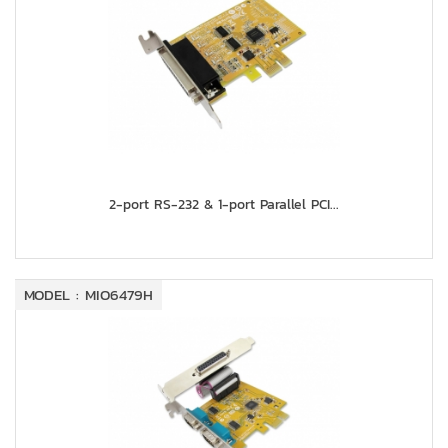
2-port RS-232 & 1-port Parallel PCI...
MODEL : MIO6479H