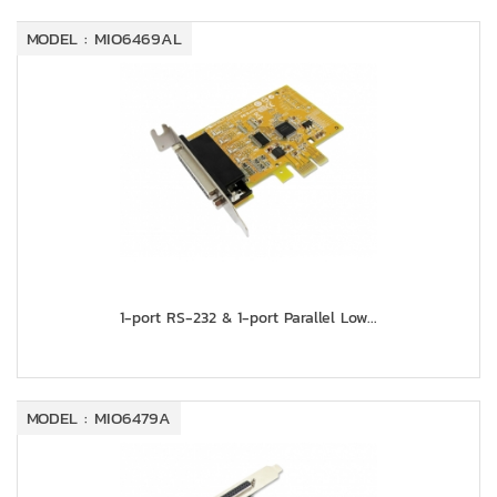
MODEL : MIO6469AL
1-port RS-232 & 1-port Parallel Low...
MODEL : MIO6479A