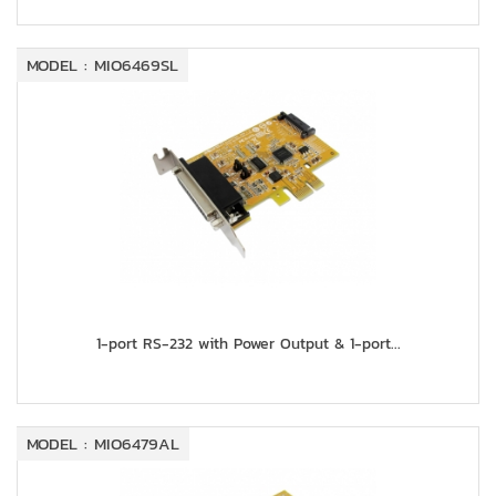
MODEL : MIO6469SL
1-port RS-232 with Power Output & 1-port...
MODEL : MIO6479AL