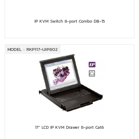
IP KVM Switch 8-port Combo DB-15
MODEL : RKP117-UIP802
17" LCD IP KVM Drawer 8-port Cat6