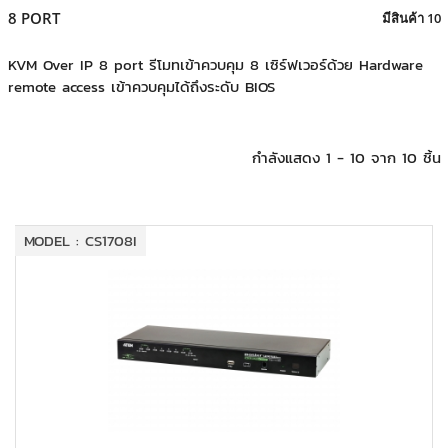
+
KVM
8 PORT
มีสินค้า 10
+
PDU
KVM Over IP 8 port รีโมทเข้าควบคุม 8 เซิร์ฟเวอร์ด้วย Hardware
remote access เข้าควบคุมได้ถึงระดับ BIOS
+
CONNECTIVITY
+
IOT
กำลังแสดง 1 - 10 จาก 10 ชิ้น
+
OTHER
SUPPORT
MODEL : CS1708I
CONTACT US
ABOUT US