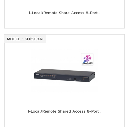
1-Local/Remote Share Access 8-Port...
MODEL : KH1508AI
1-Local/Remote Shared Access 8-Port...