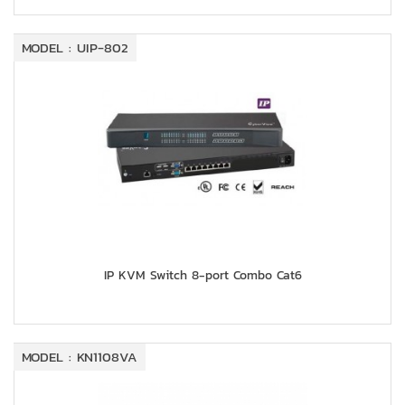
MODEL : UIP-802
IP KVM Switch 8-port Combo Cat6
MODEL : KN1108VA