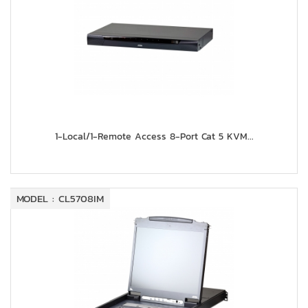
1-Local/1-Remote Access 8-Port Cat 5 KVM...
MODEL : CL5708IM