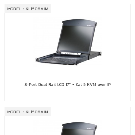
MODEL : KL1508AIM
8-Port Dual Rail LCD 17'' + Cat 5 KVM over IP
MODEL : KL1508AIN