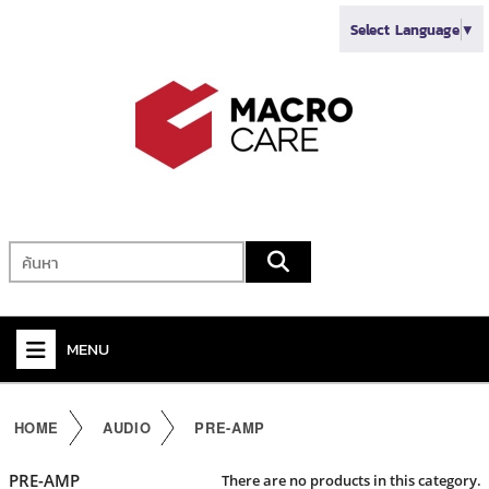
Select Language
▼
MENU
+
VIDEO
HOME
AUDIO
PRE-AMP
+
AUDIO
PRE-AMP
There are no products in this category.