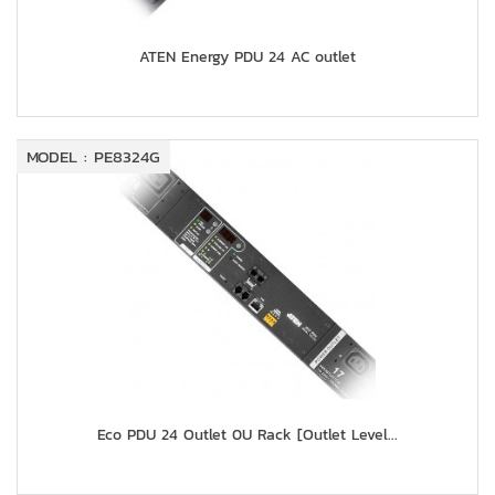
ATEN Energy PDU 24 AC outlet
MODEL : PE8324G
Eco PDU 24 Outlet 0U Rack [Outlet Level...