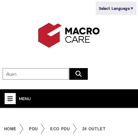
Select Language
▼
MENU
+
VIDEO
+
AUDIO
HOME
PDU
ECO PDU
24 OUTLET