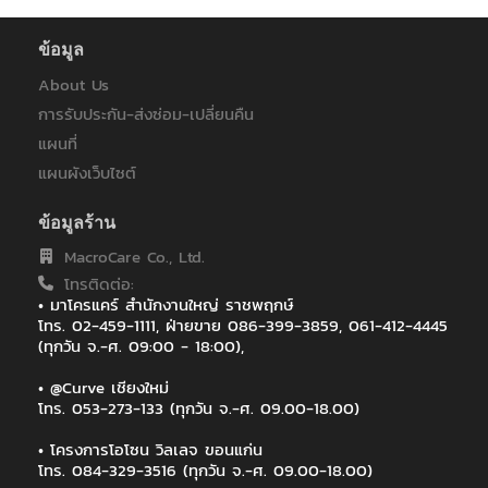
ข้อมูล
About Us
การรับประกัน-ส่งซ่อม-เปลี่ยนคืน
แผนที่
แผนผังเว็บไซต์
ข้อมูลร้าน
MacroCare Co., Ltd.
โทรติดต่อ:
• มาโครแคร์ สำนักงานใหญ่ ราชพฤกษ์
โทร. 02-459-1111, ฝ่ายขาย 086-399-3859, 061-412-4445
(ทุกวัน จ.-ศ. 09:00 - 18:00),
• @Curve เชียงใหม่
โทร. 053-273-133 (ทุกวัน จ.-ศ. 09.00-18.00)
• โครงการโอโซน วิลเลจ ขอนแก่น
โทร. 084-329-3516 (ทุกวัน จ.-ศ. 09.00-18.00)