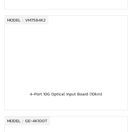
MODEL : VM7584K2
4-Port 10G Optical Input Board (10km)
MODEL : GE-4K100T