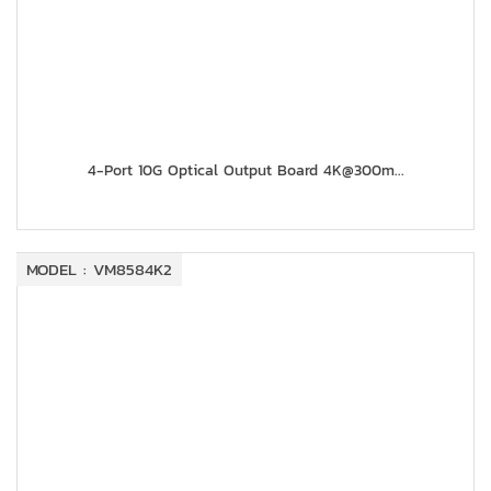
4-Port 10G Optical Output Board 4K@300m...
MODEL : VM8584K2