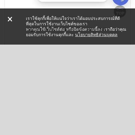
เราใช้คุกกี้เพื่อให้แน่ใจว่าเราได้มอบประสบการณ์ที่ดี
ที่สุดในการใช้งานเว็บไซต์ของเรา
Digibird Hardware-based FHD Video Wall...
หากคุณใช้เว็บไซต์ต่อ หรือปิดข้อความนี้ลง เราถือว่าคุณ
ยอมรับการใช้งานคุกกี้และ
นโยบายสิทธิส่วนบุคคล
MODEL : VWC2-HPRO SERIES
Digibird Genuine 4K/60 Video Wall Controller