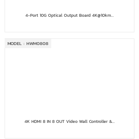
4-Port 10G Optical Output Board 4K@10km...
MODEL : HWM0808
4K HDMI 8 IN 8 OUT Video Wall Controller &...