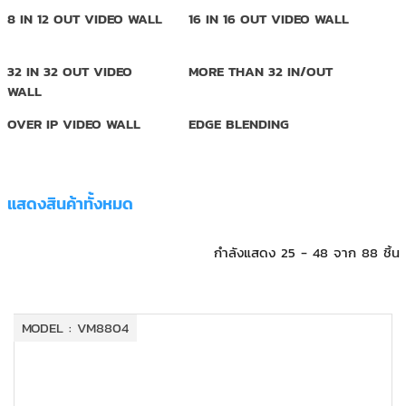
8 IN 12 OUT VIDEO WALL
16 IN 16 OUT VIDEO WALL
32 IN 32 OUT VIDEO
MORE THAN 32 IN/OUT
WALL
OVER IP VIDEO WALL
EDGE BLENDING
แสดงสินค้าทั้งหมด
กำลังแสดง 25 - 48 จาก 88 ชิ้น
MODEL : VM8804