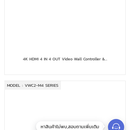
4K HDMI 4 IN 4 OUT Video Wall Controller &...
MODEL : VWC2-M4 SERIES
หาสินค้าไม่พบ,สอบถามเพิ่มเติม