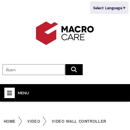
Select Language
▼
MENU
+
VIDEO
+
AUDIO
HOME
VIDEO
VIDEO WALL CONTROLLER