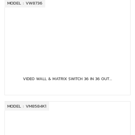
MODEL : VW8736
VIDEO WALL & MATRIX SWITCH 36 IN 36 OUT...
MODEL : VM8584K1