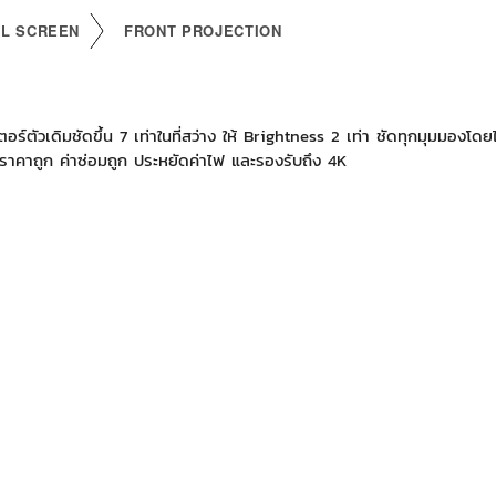
AL SCREEN
FRONT PROJECTION
วเดิมชัดขึ้น 7 เท่าในที่สว่าง ให้ Brightness 2 เท่า ชัดทุกมุมมองโดย
r ราคาถูก ค่าซ่อมถูก ประหยัดค่าไฟ และรองรับถึง 4K