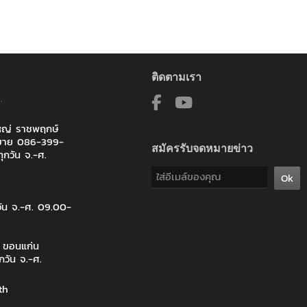
ติดตามเรา
.
ใหญ่ ราชพฤกษ์
ายขาย 086-399-
สมัครรับจดหมายข่าว
ุกวัน จ.-ศ.
Ok
วัน จ.-ศ. 09.00-
จ ขอนแก่น
กวัน จ.-ศ.
th