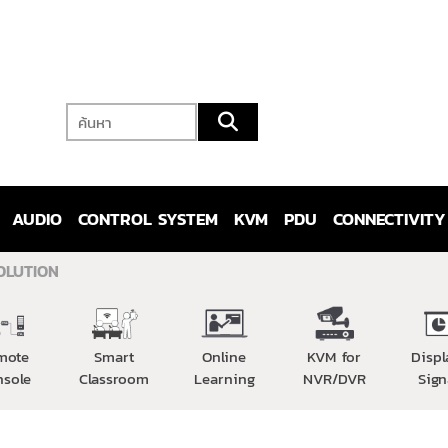
AUDIO
CONTROL SYSTEM
KVM
PDU
CONNECTIVITY
OLUTION
mote
Smart
Online
KVM for
Displ
nsole
Classroom
Learning
NVR/DVR
Sign