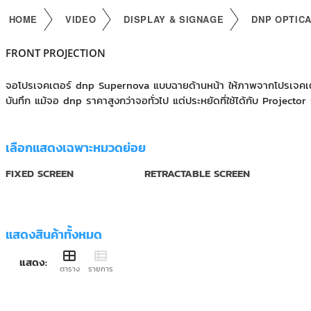
HOME
VIDEO
DISPLAY & SIGNAGE
DNP OPTIC
FRONT PROJECTION
จอโปรเจคเตอร์ dnp Supernova แบบฉายด้านหน้า ให้ภาพจากโปรเจคเตอร์ตั
บันทึก แม้จอ dnp ราคาสูงกว่าจอทั่วไป แต่ประหยัดที่ใช้ได้กับ Projecto
เลือกแสดงเฉพาะหมวดย่อย
FIXED SCREEN
RETRACTABLE SCREEN
แสดงสินค้าทั้งหมด
แสดง:
ตาราง
รายการ