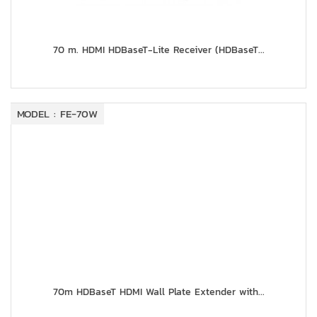
70 m. HDMI HDBaseT-Lite Receiver (HDBaseT...
MODEL : FE-70W
70m HDBaseT HDMI Wall Plate Extender with...