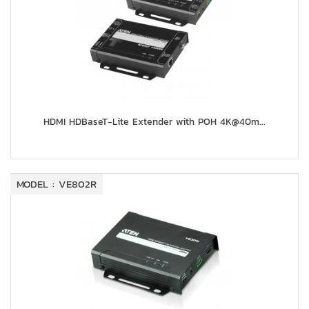
HDMI HDBaseT-Lite Extender with POH 4K@40m...
MODEL : VE802R