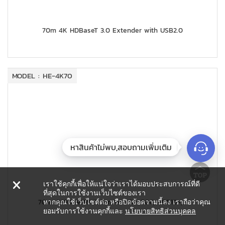
70m 4K HDBaseT 3.0 Extender with USB2.0
MODEL : HE-4K70
หาสินค้าไม่พบ,สอบถามเพิ่มเติม
เราใช้คุกกี้เพื่อให้แน่ใจว่าเราได้มอบประสบการณ์ที่ดี
ที่สุดในการใช้งานเว็บไซต์ของเรา
70m 4K60 HDMI Extender with POC, HDR10+,...
หากคุณใช้เว็บไซต์ต่อ หรือปิดข้อความนี้ลง เราถือว่าคุณ
ยอมรับการใช้งานคุกกี้และ
นโยบายสิทธิส่วนบุคคล