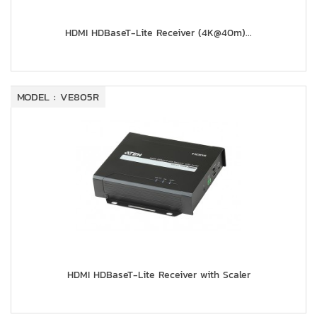
HDMI HDBaseT-Lite Receiver (4K@40m)...
MODEL : VE805R
HDMI HDBaseT-Lite Receiver with Scaler