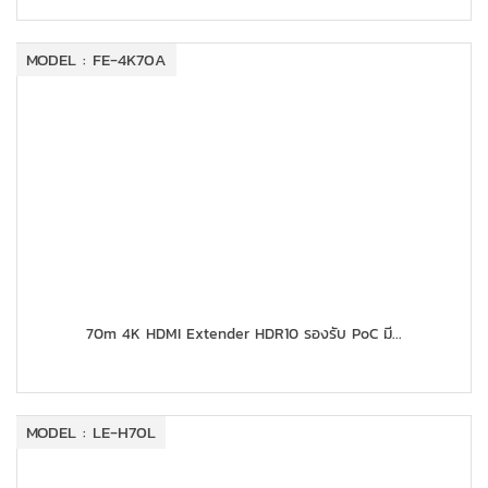
MODEL : FE-4K70A
70m 4K HDMI Extender HDR10 รองรับ PoC มี...
MODEL : LE-H70L