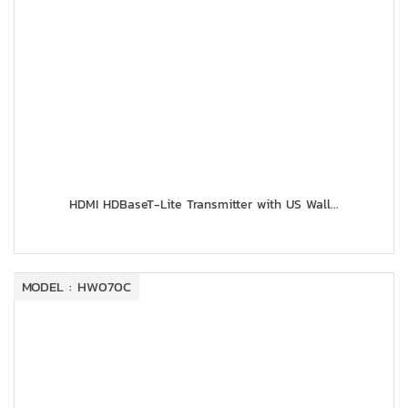
HDMI HDBaseT-Lite Transmitter with US Wall...
MODEL : HW070C