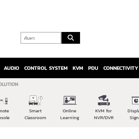
AUDIO
CONTROL SYSTEM
KVM
PDU
CONNECTIVITY
OLUTION
mote
Smart
Online
KVM for
Displ
nsole
Classroom
Learning
NVR/DVR
Sign