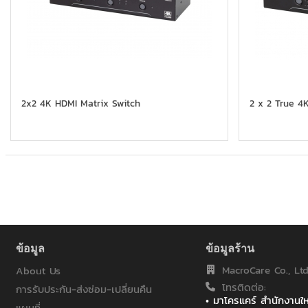
2x2 4K HDMI Matrix Switch
2 x 2 True 4K
ข้อมูล
ข้อมูลร้าน
MacroCare Co., Ltd
About Us
โทรติดต่อ:
การรับประกัน-ส่งซ่อม-เปลี่ยนคืน
• มาโครแคร์ สำนักงาน
แผนที่