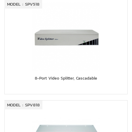
MODEL : SPV518
8-Port Video Splitter, Cascadable
MODEL : SPV818