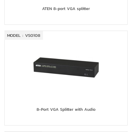
ATEN 8-port VGA splitter
MODEL : VS0108
8-Port VGA Splitter with Audio