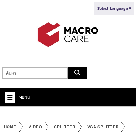
Select Language
▼
MENU
+
VIDEO
+
AUDIO
HOME
VIDEO
SPLITTER
VGA SPLITTER