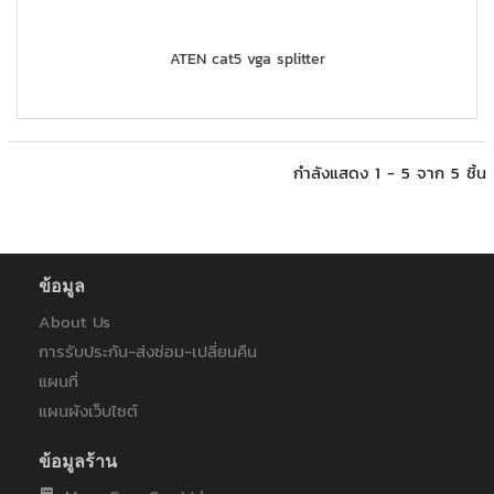
ATEN cat5 vga splitter
กำลังแสดง 1 - 5 จาก 5 ชิ้น
ข้อมูล
About Us
การรับประกัน-ส่งซ่อม-เปลี่ยนคืน
แผนที่
แผนผังเว็บไซต์
ข้อมูลร้าน