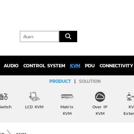
AUDIO
CONTROL SYSTEM
KVM
PDU
CONNECTIVITY
PRODUCT
|
SOLUTION
Switch
LCD KVM
Matrix
Over IP
K
KVM
KVM
Exte