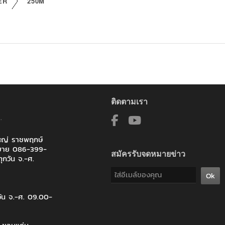
ER
250M
ติดตามเรา
.
ใหญ่ ราชพฤกษ์
ายขาย 086-399-
สมัครรับจดหมายข่าว
ุกวัน จ.-ศ.
Ok
วัน จ.-ศ. 09.00-