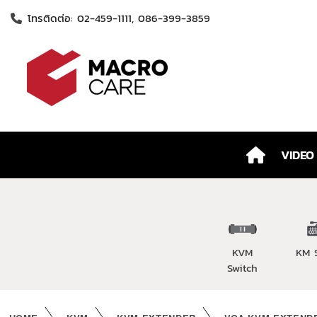
โทรติดต่อ: 02-459-1111, 086-399-3859
VIDEO
KVM
KM 
Switch