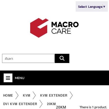
Select Language
▼
MENU
+
VIDEO
HOME
KVM
KVM EXTENDER
+
AUDIO
DVI KVM EXTENDER
20KM
20KM
There is 1 product.