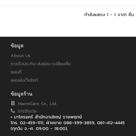
กำลังแสดง 1 - 1 จาก1 ชิ้น
ข้อมูล
About Us
การรับประกัน-ส่งซ่อม-เปลี่ยนคืน
แผนที่
แผนผังเว็บไซต์
ข้อมูลร้าน
MacroCare Co., Ltd.
โทรติดต่อ:
• มาโครแคร์ สำนักงานใหญ่ ราชพฤกษ์
โทร. 02-459-1111, ฝ่ายขาย 086-399-3859, 061-412-4445
(ทุกวัน จ.-ศ. 09:00 - 18:00),