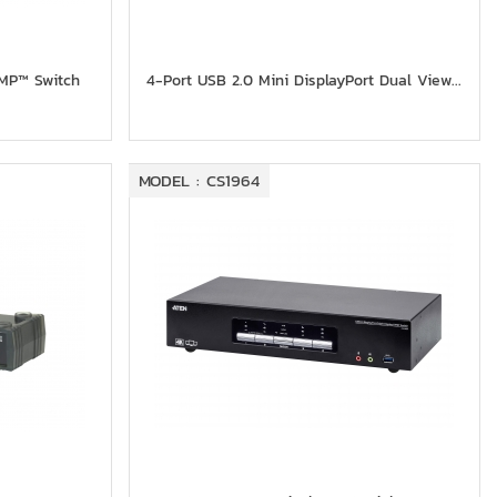
VMP™ Switch
4-Port USB 2.0 Mini DisplayPort Dual View...
MODEL : CS1964