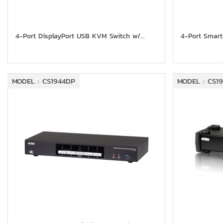
4-Port DisplayPort USB KVM Switch w/...
4-Port Smart
MODEL : CS1944DP
MODEL : CS1