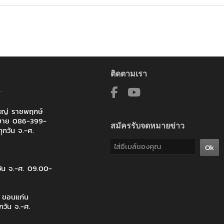
ติดตามเรา
.
ใหญ่ ราชพฤกษ์
ายขาย 086-399-
สมัครรับจดหมายข่าว
ุกวัน จ.-ศ.
Ok
วัน จ.-ศ. 09.00-
จ ขอนแก่น
กวัน จ.-ศ.