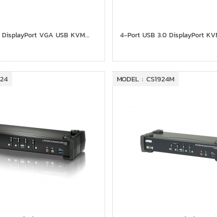
 DisplayPort VGA USB KVM...
4-Port USB 3.0 DisplayPort K
924
MODEL : CS1924M