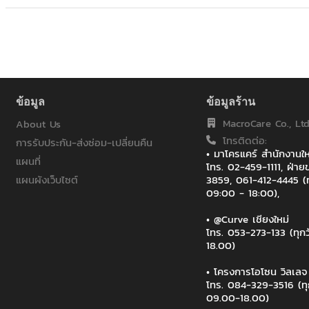
ข้อมูล
ข้อมูลร้าน
MacroCare Co., Ltd
About Us
โทรติดต่อ:
การรับประกัน-ส่งซ่อม-เปลี่ยนคืน
• มาโครแคร์ สำนักงาน
แผนที่
โทร. 02-459-1111, ฝ่
แผนผังเว็บไซต์
3859, 061-412-4445 (ท
09:00 - 18:00),
• @Curve เชียงใหม่
โทร. 053-273-133 (ทุก
18.00)
• โครงการโอโซน วิลเล
โทร. 084-329-3516 (ทุ
09.00-18.00)