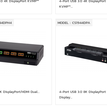
3.0 4K DisplayPort KVMP™
4-Port USB 3.0 4K DisplayPort
KVMP™...
144DPH4
MODEL : CS1944DPA
K DisplayPort/HDMI Dual...
4-Port USB 3.0 8K DisplayPort
Display...