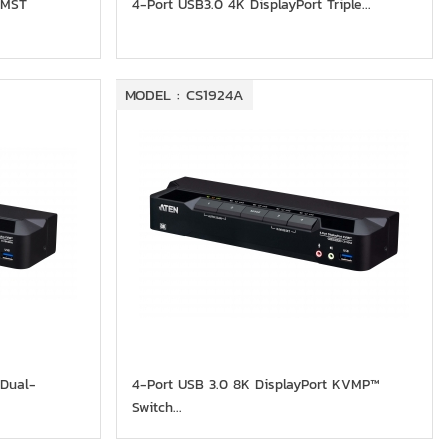
 MST
4-Port USB3.0 4K DisplayPort Triple...
MODEL : CS1924A
 Dual-
4-Port USB 3.0 8K DisplayPort KVMP™
Switch...