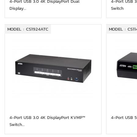
4-Port USB 3.0 4K DisplayPort Dual
4-Port USB 
Display...
Switch
MODEL : CS1924ATC
MODEL : CS1
4-Port USB 3.0 4K DisplayPort KVMP™
4-Port USB 5
Switch...