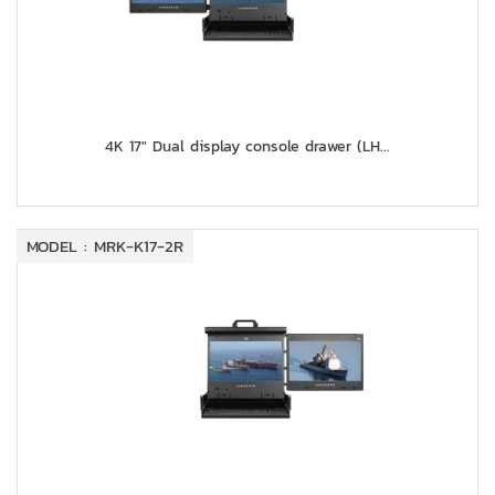
4K 17" Dual display console drawer (LH...
MODEL : MRK-K17-2R