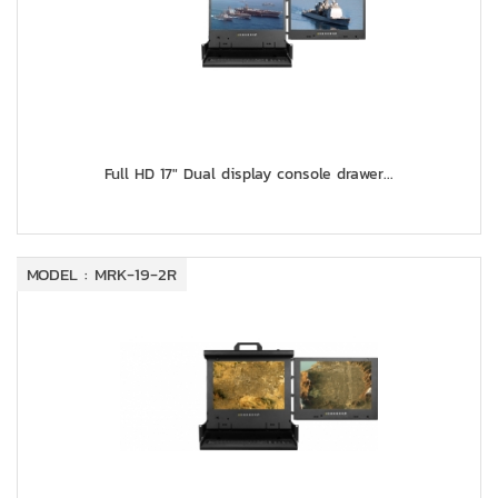
Full HD 17" Dual display console drawer...
MODEL : MRK-19-2R