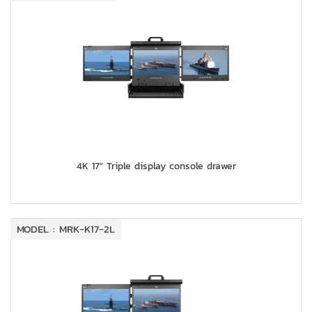
4K 17" Triple display console drawer
MODEL : MRK-K17-2L