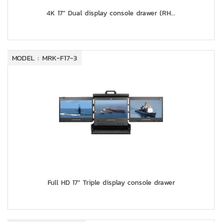
4K 17" Dual display console drawer (RH...
MODEL : MRK-F17-3
Full HD 17" Triple display console drawer