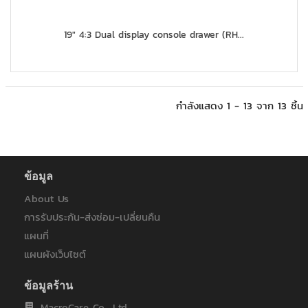
19" 4:3 Dual display console drawer (RH...
กำลังแสดง 1 - 13 จาก 13 ชิ้น
ข้อมูล
About Us
การรับประกัน-ส่งซ่อม-เปลี่ยนคืน
แผนที่
แผนผังเว็บไซต์
ข้อมูลร้าน
MacroCare Co., Ltd.