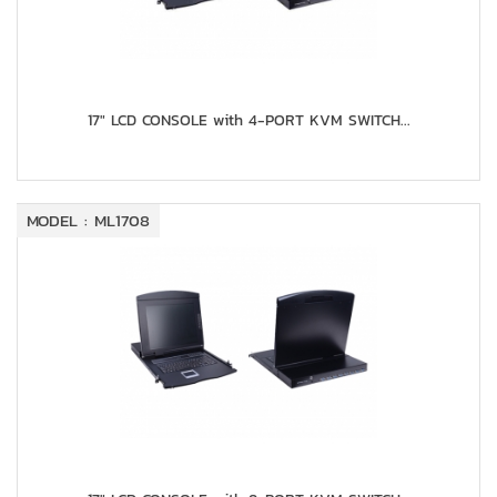
17" LCD CONSOLE with 4-PORT KVM SWITCH...
MODEL : ML1708