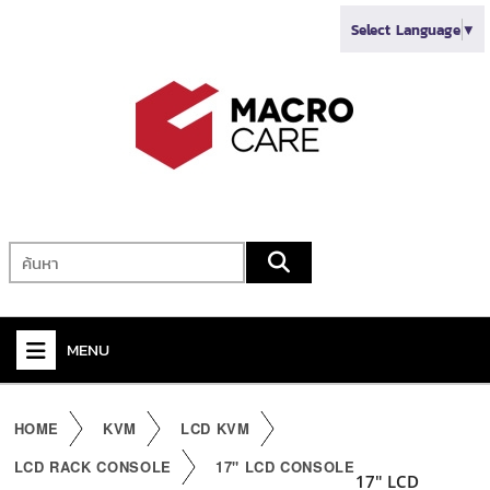
Select Language
▼
MENU
+
VIDEO
HOME
KVM
LCD KVM
+
AUDIO
LCD RACK CONSOLE
17" LCD CONSOLE
17" LCD