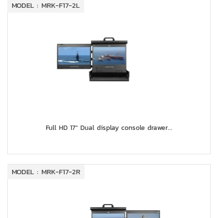
MODEL : MRK-F17-2L
Full HD 17" Dual display console drawer...
MODEL : MRK-F17-2R