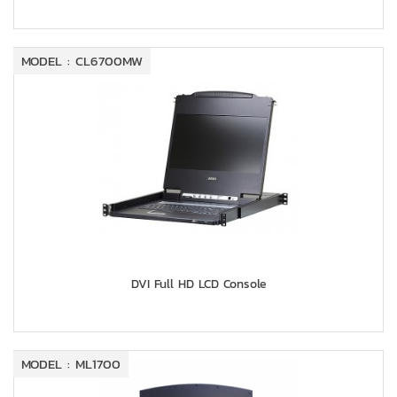
MODEL : CL6700MW
DVI Full HD LCD Console
MODEL : ML1700