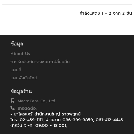
กำลังแสดง 1 - 2 จาก 2 ชิ้น
ข้อมูล
About Us
การรับประกัน-ส่งซ่อม-เปลี่ยนคืน
แผนที่
แผนผังเว็บไซต์
ข้อมูลร้าน
MacroCare Co., Ltd.
โทรติดต่อ:
• มาโครแคร์ สำนักงานใหญ่ ราชพฤกษ์
โทร. 02-459-1111, ฝ่ายขาย 086-399-3859, 061-412-4445
(ทุกวัน จ.-ศ. 09:00 - 18:00),