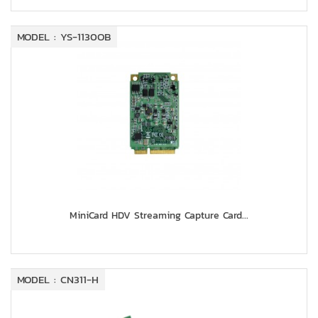
MODEL : YS-1130OB
MiniCard HDV Streaming Capture Card...
MODEL : CN311-H