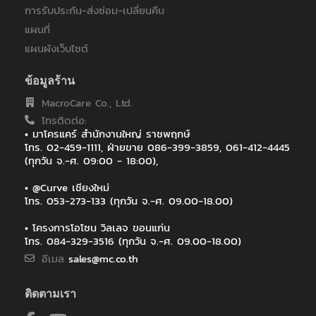
การรับประกัน-ส่งซ่อม-เปลี่ยนคืน
แผนที่
แผนผังเว็บไซต์
ข้อมูลร้าน
MacroCare Co., Ltd.
โทรติดต่อ:
• มาโครแคร์ สำนักงานใหญ่ ราชพฤกษ์
โทร. 02-459-1111, ฝ่ายขาย 086-399-3859, 061-412-4445
(ทุกวัน จ.-ศ. 09:00 - 18:00),
• @Curve เชียงใหม่
โทร. 053-273-133 (ทุกวัน จ.-ศ. 09.00-18.00)
• โครงการโอโซน วิลเลจ ขอนแก่น
โทร. 084-329-3516 (ทุกวัน จ.-ศ. 09.00-18.00)
อีเมล
sales@mc.co.th
ติดตามเรา