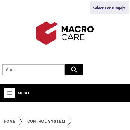
Select Language
▼
MENU
+
VIDEO
+
AUDIO
HOME
CONTROL SYSTEM