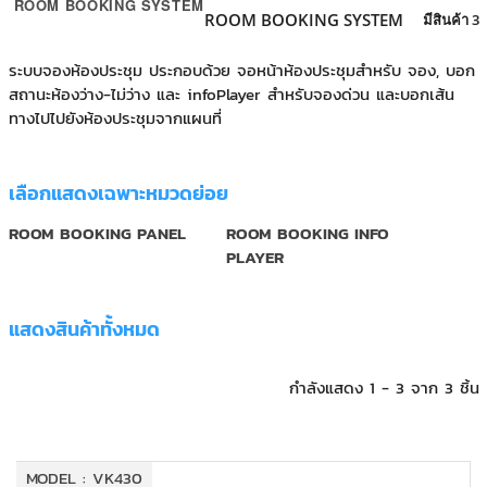
ROOM BOOKING SYSTEM
+
KVM
ROOM BOOKING SYSTEM
มีสินค้า 3
+
PDU
ระบบจองห้องประชุม ประกอบด้วย จอหน้าห้องประชุมสำหรับ จอง, บอก
สถานะห้องว่าง-ไม่ว่าง และ infoPlayer สำหรับจองด่วน และบอกเส้น
+
CONNECTIVITY
ทางไปไปยังห้องประชุมจากแผนที่
+
IOT
เลือกแสดงเฉพาะหมวดย่อย
+
OTHER
ROOM BOOKING PANEL
ROOM BOOKING INFO
SUPPORT
PLAYER
CONTACT US
แสดงสินค้าทั้งหมด
ABOUT US
กำลังแสดง 1 - 3 จาก 3 ชิ้น
MODEL : VK430