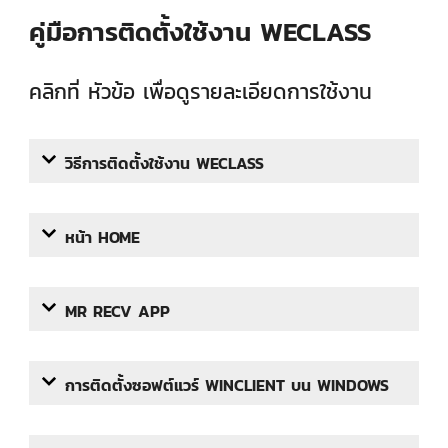
+
KVM
คู่มือการติดตั้งใช้งาน WECLASS
+
PDU
คลิกที่ หัวข้อ เพื่อดูรายละเอียดการใช้งาน
+
CONNECTIVITY
+
IOT
วิธีการติดตั้งใช้งาน WECLASS
+
OTHER
SUPPORT
หน้า HOME
CONTACT US
ABOUT US
MR RECV APP
การติดตั้งซอฟต์แวร์ WINCLIENT บน WINDOWS