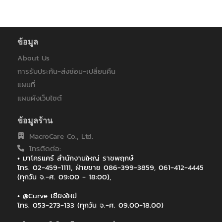
ข้อมูล
About Us
การรับประกัน-ส่งซ่อม-เปลี่ยนคืน
แผนที่
แผนผังเว็บไซต์
ข้อมูลร้าน
MacroCare Co., Ltd.
โทรติดต่อ:
• มาโครแคร์ สำนักงานใหญ่ ราชพฤกษ์
โทร. 02-459-1111, ฝ่ายขาย 086-399-3859, 061-412-4445
(ทุกวัน จ.-ศ. 09:00 - 18:00),
• @Curve เชียงใหม่
โทร. 053-273-133 (ทุกวัน จ.-ศ. 09.00-18.00)