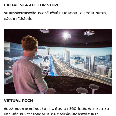
DIGITAL SIGNAGE FOR STORE
ระบบกระจายภาพ
สื่อประชาสัมพันธ์แบบดิจิตอล เช่น วิดีโอโฆษณา,
แจ้งราคาโปรโมชั่น
VIRTUAL ROOM
ห้องจำลองภาพสเมือนจริง ทำพาโนราม่า 360 ไม่เสียอัตราส่วน ลด
แสงเหลื่อมระหว่างรอยต่อโปรเจคเตอร์เพื่อให้ได้ภาพที่สมจริง