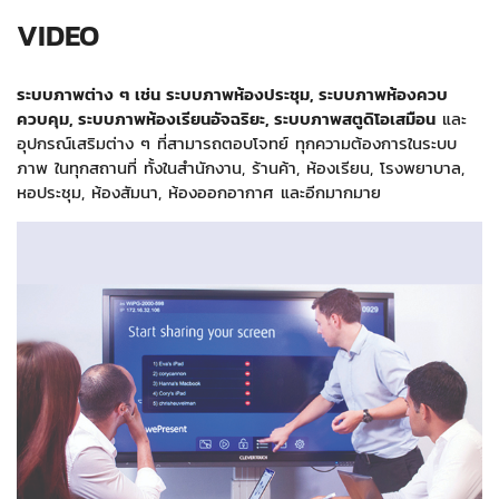
+
KVM
VIDEO
+
PDU
ระบบภาพต่าง ๆ เช่น ระบบภาพห้องประชุม, ระบบภาพห้องควบ
+
CONNECTIVITY
ควบคุม, ระบบภาพห้องเรียนอัจฉริยะ, ระบบภาพสตูดิโอเสมือน
และ
อุปกรณ์เสริมต่าง ๆ ที่สามารถตอบโจทย์ ทุกความต้องการในระบบ
+
IOT
ภาพ ในทุกสถานที่ ทั้งในสำนักงาน, ร้านค้า, ห้องเรียน, โรงพยาบาล,
หอประชุม, ห้องสัมนา, ห้องออกอากาศ และอีกมากมาย
+
OTHER
SUPPORT
CONTACT US
ABOUT US