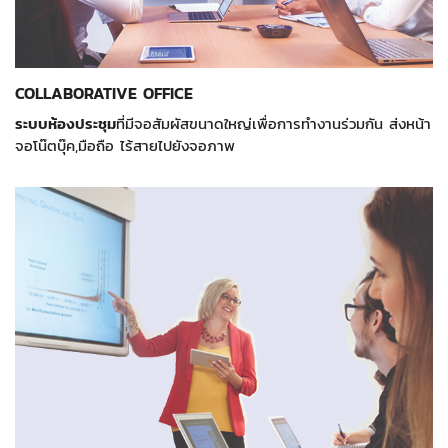
COLLABORATIVE OFFICE
ระบบห้องประชุม
ที่มีจอสัมผัสขนาดใหญ่เพื่อการทำงานร่วมกัน ส่งหน้า
จอโน๊ตบุ๊ค,มือถือ ไร้สายไปยังจอภาพ