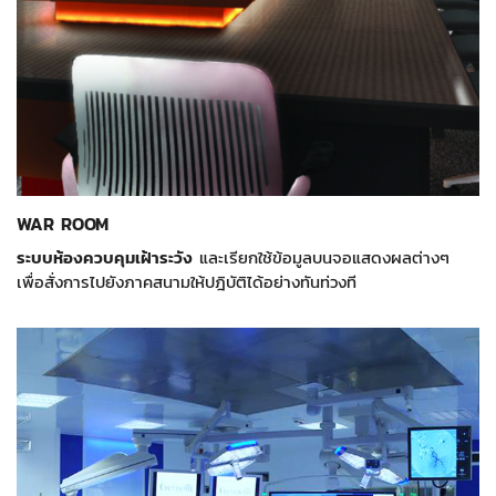
WAR ROOM
ระบบห้องควบคุมเฝ้าระวัง
และเรียกใช้ข้อมูลบนจอแสดงผลต่างๆ
เพื่อสั่งการไปยังภาคสนามให้ปฎิบัติได้อย่างทันท่วงที