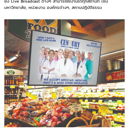
ยัง Live Broadcast ต่างๆ สามารถใช้งานได้ทุกสถานที่ เช่น
มหาวิทยาลัย, หน่วยงาน องค์กรต่างๆ, สถานปฎิบัติธรรม