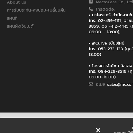
MacroCare Co., Ltd
About Us
โทรติดต่อ:
การรับประกัน-ส่งซ่อม-เปลี่ยนคืน
• มาโครแคร์ สำนักงาน
แผนที่
โทร. 02-459-1111, ฝ่
แผนผังเว็บไซต์
3859, 061-412-4445 (ท
09:00 - 18:00),
• @Curve เชียงใหม่
โทร. 053-273-133 (ทุก
18.00)
• โครงการโอโซน วิลเล
โทร. 084-329-3516 (ทุ
09.00-18.00)
อีเมล
sales@mc.co.