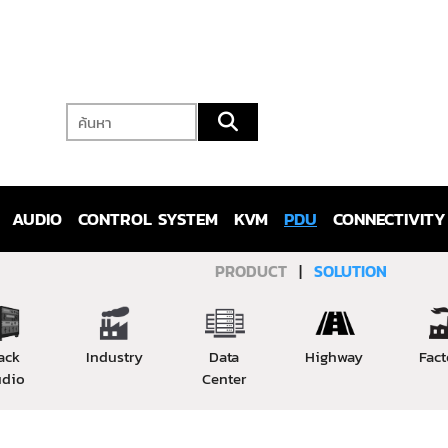
AUDIO
CONTROL SYSTEM
KVM
PDU
CONNECTIVITY
PRODUCT
|
SOLUTION
ack
Industry
Data
Highway
Fact
dio
Center