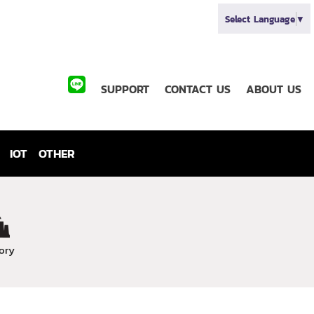
Select Language
▼
SUPPORT
CONTACT US
ABOUT US
IOT
OTHER
ory