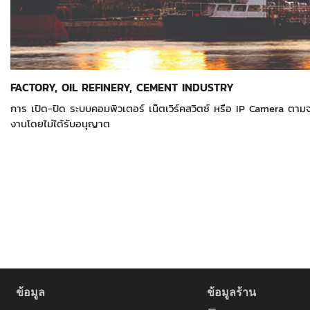
FACTORY, OIL REFINERY, CEMENT INDUSTRY
การ เปิด-ปิด ระบบคอมพิวเตอร์ เน็ตเวิร์คสวิตซ์ หรือ IP Camera ตาม
งานโดยไม่ได้รับอนุญาต
ข้อมูล
ข้อมูลร้าน