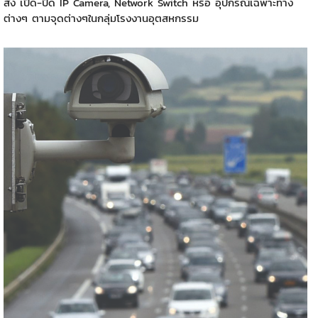
สั่ง เปิด-ปิด IP Camera, Network Switch หรือ อุปกรณ์เฉพาะทาง
ต่างๆ ตามจุดต่างๆในกลุ่มโรงงานอุตสหกรรม