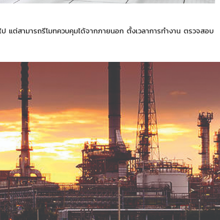
ั่วไป แต่สามารถรีโมทควบคุมได้จากภายนอก ตั้งเวลาการทำงาน ตรวจสอบ