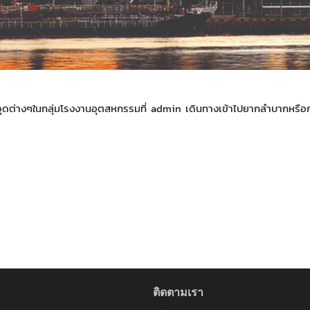
จุดต่างๆในกลุ่มโรงงานอุตสหกรรมที่ admin เดินทางเข้าไปยากลำบากหรือก
ติดตามเรา