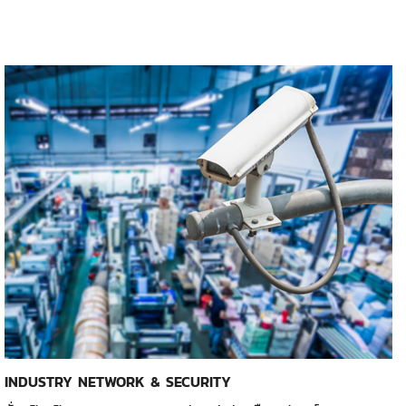
INDUSTRY NETWORK & SECURITY