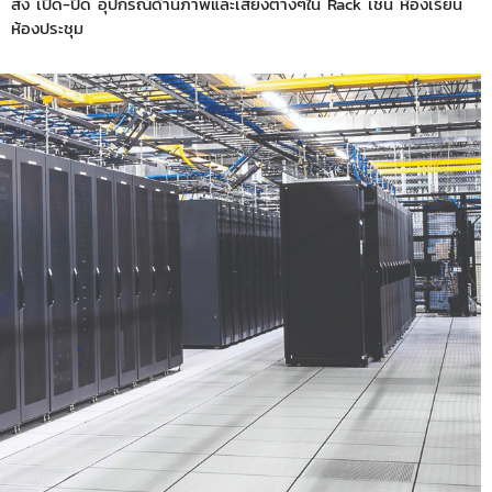
สั่ง เปิด-ปิด อุปกรณ์ด้านภาพและเสียงต่างๆใน Rack เช่น ห้องเรียน
ห้องประชุม