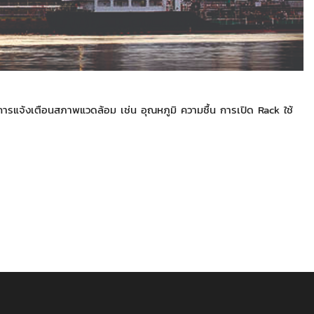
ารแจ้งเตือนสภาพแวดล้อม เช่น อุณหภูมิ ความชื้น การเปิด Rack ใช้