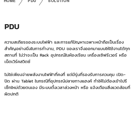
HOME
PDU
SOLUTION
PDU
ความสเถียรของระบบไฟฟ้า และการแก้ปัญหาเฉพาะหน้าถือเป็นเรื่อง
สำคัญอย่างนึงในการทำงาน, PDU ของเราจึงออกมาแบบให้ใช้งานได้ทุก
สถานที่ ไม่ว่าจะเป็น Rack อุปกรณ์ในห้องเรียน เครื่องเซิฟร์เวอร์ หรือ
เน็ตเวิร์คสวิตซ์
ไม่ใช่เพียงจ่ายพลังงานไฟฟ้าที่คงที่ แต่มีรุ่นที่รองรับการควบคุม เปิด-
ปิด ผ่าน Tablet ในกรณีที่อุปกรณ์ปลายทางแฮงค์ ทำให้ไม่ต้องเข้าไปรี
เซ็ทใหม่ด้วยตนเอง มีระบบตั้งเวลาล่วงหน้า หรือ แจ้งเตือนสิ่งแวดล้อมที่
ผิดปกติ