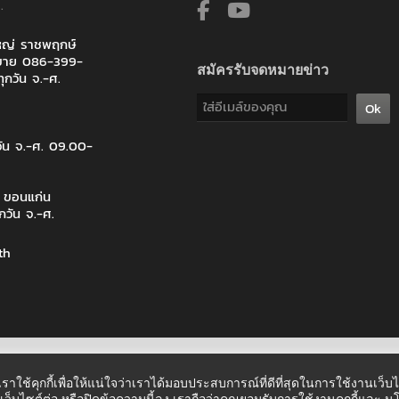
.
ใหญ่ ราชพฤกษ์
ายขาย 086-399-
สมัครรับจดหมายข่าว
ุกวัน จ.-ศ.
Ok
วัน จ.-ศ. 09.00-
จ ขอนแก่น
กวัน จ.-ศ.
th
เราใช้คุกกี้เพื่อให้แน่ใจว่าเราได้มอบประสบการณ์ที่ดีที่สุดในการใช้งานเว็