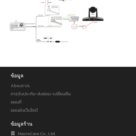
ข้อมูล
About Us
การรับประกัน-ส่งซ่อม-เปลี่ยนคืน
แผนที่
แผนผังเว็บไซต์
ข้อมูลร้าน
MacroCare Co., Ltd.