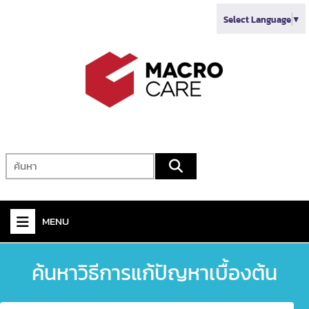
Select Language
▼
MENU
+
VIDEO
ค้นหาวิธีการแก้ปัญหาเบื้องต้น
+
AUDIO