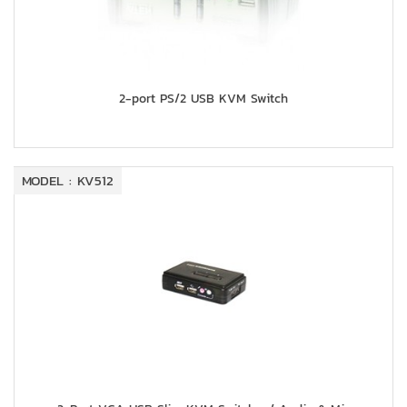
2-port PS/2 USB KVM Switch
MODEL : KV512