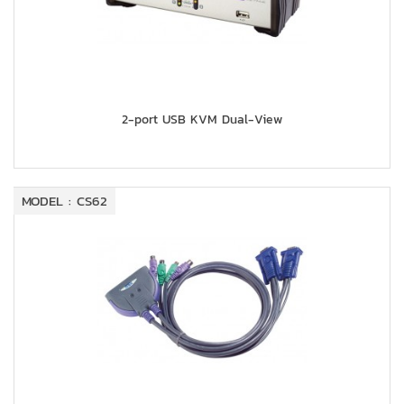
2-port USB KVM Dual-View
MODEL : CS62