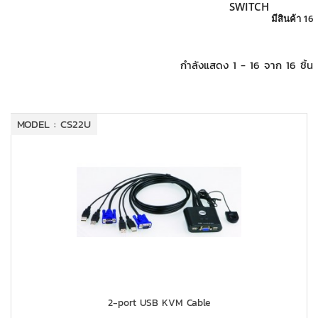
+
KVM
SWITCH
มีสินค้า 16
+
PDU
กำลังแสดง 1 - 16 จาก 16 ชิ้น
+
CONNECTIVITY
+
IOT
MODEL : CS22U
+
OTHER
SUPPORT
CONTACT US
ABOUT US
2-port USB KVM Cable