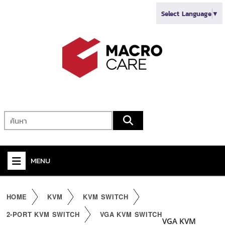
Select Language
▼
MENU
+
VIDEO
HOME
KVM
KVM SWITCH
+
AUDIO
2-PORT KVM SWITCH
VGA KVM SWITCH
VGA KVM