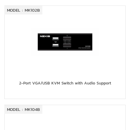
MODEL : MK102B
2-Port VGA/USB KVM Switch with Audio Support
MODEL : MK104B