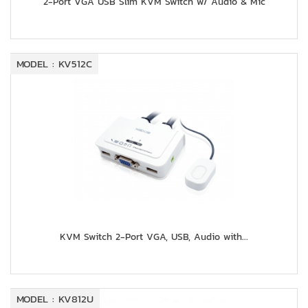
2-Port VGA USB Slim KVM Switch w/ Audio & Mic
MODEL : KV512C
KVM Switch 2-Port VGA, USB, Audio with...
MODEL : KV812U