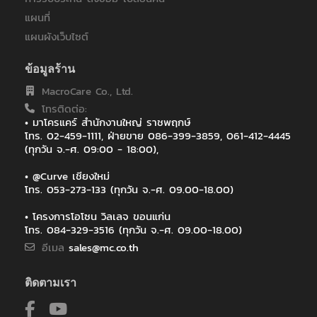
แผนที่
แผนผังเว็บไซต์
ข้อมูลร้าน
MacroCare Co., Ltd.
โทรติดต่อ:
• มาโครแคร์ สำนักงานใหญ่ ราชพฤกษ์
โทร. 02-459-1111, ฝ่ายขาย 086-399-3859, 061-412-4445
(ทุกวัน จ.-ศ. 09:00 - 18:00),
• @Curve เชียงใหม่
โทร. 053-273-133 (ทุกวัน จ.-ศ. 09.00-18.00)
• โครงการโอโซน วิลเลจ ขอนแก่น
โทร. 084-329-3516 (ทุกวัน จ.-ศ. 09.00-18.00)
อีเมล
sales@mc.co.th
ติดตามเรา