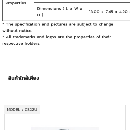
Properties
Dimensions ( L x W x
13.00 x 7.45 x 4.20
H )
* The specification and pictures are subject to change
without notice.
* All trademarks and logos are the properties of their
respective holders.
สินค้าใกล้เคียง
MODEL : CS22U