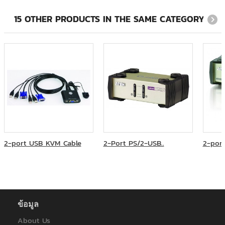
สำนักงานการทะเบียน จุฬาลงกรณ์มหาวิทยาลัย
สำนักงานคณะกรรมการการเลือกตั้ง
15 OTHER PRODUCTS IN THE SAME CATEGORY:
สำนักวิทยบริการและเทคโนโลยีสารสนเทศ มหาวิทยาลัยราชภัฏ
สวนสุนันทา
โรงพยาบาลจุฬารัตน์ หน่วยงานโทรโนโลยีสารสนเทศ
โรงเรียนวิทยาศาสตร์จุฬาภรณราชวิทยาลัย ชลบุรี
ภาควิชาออร์โทปิดิกส์ มหาวิทยาลัยเชียงใหม่
โรงพยาบาลจุฬาลงกรณ์มหาวิทยาลัย
มหาวิทยาลัยสุโขทัยธรรมาธิราช
การไฟฟ้านครหลวง
การไฟฟ้าฝ่ายผลิตแห่งประเทศไทย
การไฟฟ้าส่วนภูมิภาค
การไฟฟ้าส่วนภูมิภาคสาขาหาดใหญ่
2-port USB KVM Cable
2-Port PS/2-USB..
2-port
คณะครุศาสตร์อุตสาหกรรมและเทคโนโลยี มหาวิทยาลัยเทคโนโลยี
พระจอมเกล้าธนบุรี
คณะทันตแพทยศาสตร์ จุฬาลงกรณ์มหาวิทยาลัย
คณะวิทยาการจัดการ มหาวิทยาลัยราชภัฎวไลยอลงกรณ์
คณะวิทยาศาสตร์ประยุกต์ มหาวิทยาลัยเทคโนโลยีพระจอมเกล้า
ข้อมูล
พระนครเหนือ
คณะสัตวแพทยศาสตร์ มหาวิทยาลัยเกษตรศาสตร์
About Us