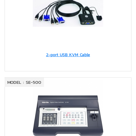
2-port USB KVM Cable
MODEL : SE-500