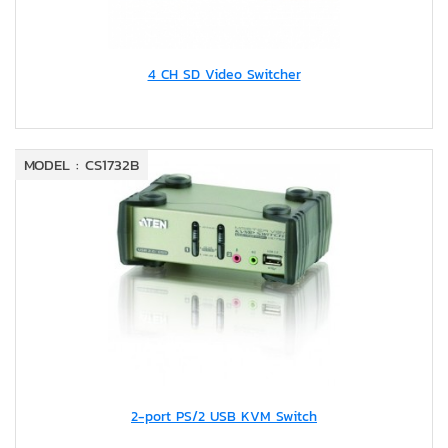
4 CH SD Video Switcher
MODEL : CS1732B
2-port PS/2 USB KVM Switch