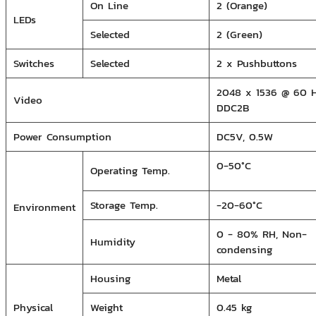
On Line
2 (Orange)
LEDs
Selected
2 (Green)
Switches
Selected
2 x Pushbuttons
2048 x 1536 @ 60 H
Video
DDC2B
Power Consumption
DC5V, 0.5W
0-50°C
Operating Temp.
Storage Temp.
-20-60°C
Environment
0 - 80% RH, Non-
Humidity
condensing
Housing
Metal
Physical
Weight
0.45 kg