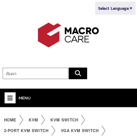
Select Language
▼
MENU
+
VIDEO
HOME
KVM
KVM SWITCH
+
AUDIO
2-PORT KVM SWITCH
VGA KVM SWITCH