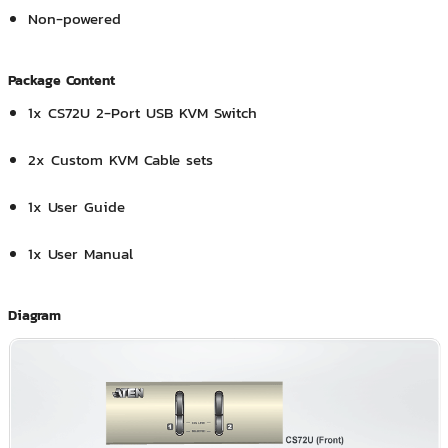
Non-powered
Package Content
1x CS72U 2-Port USB KVM Switch
2x Custom KVM Cable sets
1x User Guide
1x User Manual
Diagram