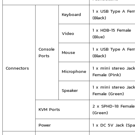
1 x USB Type A Fem
Keyboard
(Black)
1 x HDB-15 Female
Video
(Blue)
Console
1 x USB Type A Fem
Mouse
Ports
(Black)
Connectors
1 x mini stereo Jac
Microphone
Female (Pink)
1 x mini stereo Jac
Speaker
Female (Green)
2 x SPHD-18 Female
KVM Ports
(Green)
Power
1 x DC 5V Jack (Spa