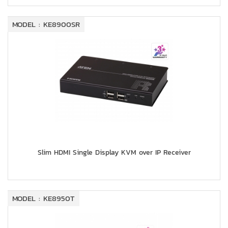
MODEL : KE8900SR
Slim HDMI Single Display KVM over IP Receiver
MODEL : KE8950T