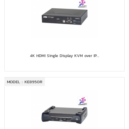
4K HDMI Single Display KVM over IP...
MODEL : KE8950R