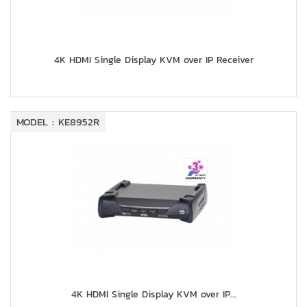
4K HDMI Single Display KVM over IP Receiver
MODEL : KE8952R
4K HDMI Single Display KVM over IP...