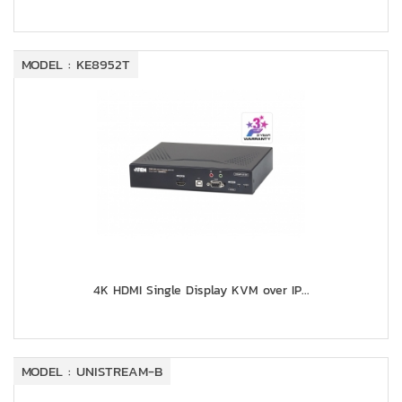
MODEL : KE8952T
4K HDMI Single Display KVM over IP...
MODEL : UNISTREAM-B