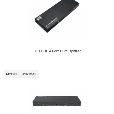
8K 60Hz 4 Port HDMI splitter
MODEL : HSP104E