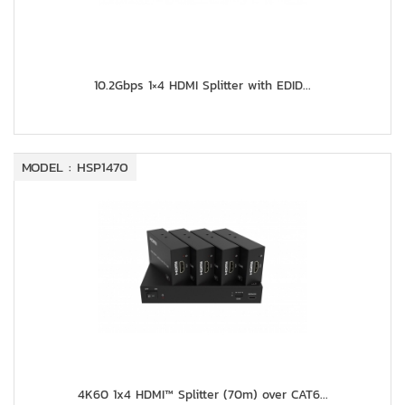
10.2Gbps 1×4 HDMI Splitter with EDID...
MODEL : HSP1470
4K60 1x4 HDMI™ Splitter (70m) over CAT6...