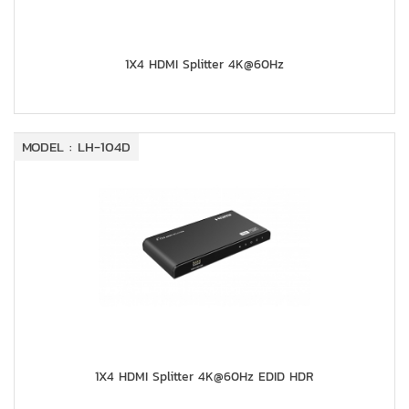
1X4 HDMI Splitter 4K@60Hz
MODEL : LH-104D
1X4 HDMI Splitter 4K@60Hz EDID HDR