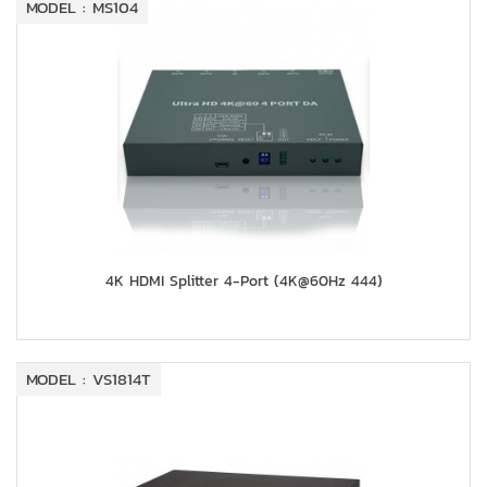
MODEL : MS104
4K HDMI Splitter 4-Port (4K@60Hz 444)
MODEL : VS1814T