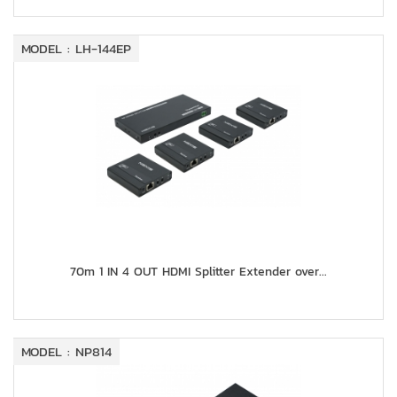
MODEL : LH-144EP
70m 1 IN 4 OUT HDMI Splitter Extender over...
MODEL : NP814