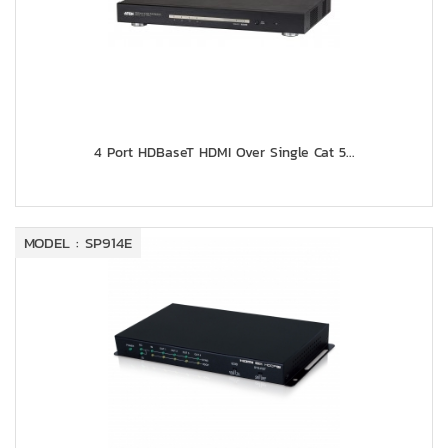
4 Port HDBaseT HDMI Over Single Cat 5...
MODEL : SP914E