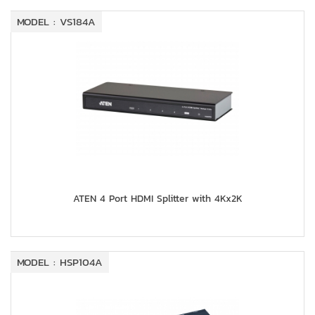
MODEL : VS184A
ATEN 4 Port HDMI Splitter with 4Kx2K
MODEL : HSP104A