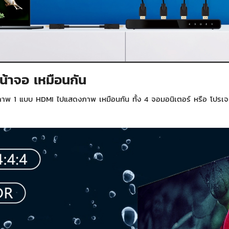
้าจอ เหมือนกัน
พ 1 แบบ HDMI ไปแสดงภาพ เหมือนกัน ทั้ง 4 จอมอนิเตอร์ หรือ โปรเจ