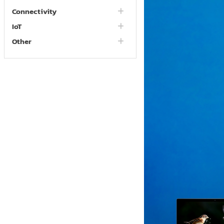
Connectivity
IoT
Other