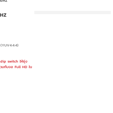
60HZ
0HZ
 (YUV4:4:4)
dip switch ให้ยุ่ง
่วมกับจอ Full HD ใน