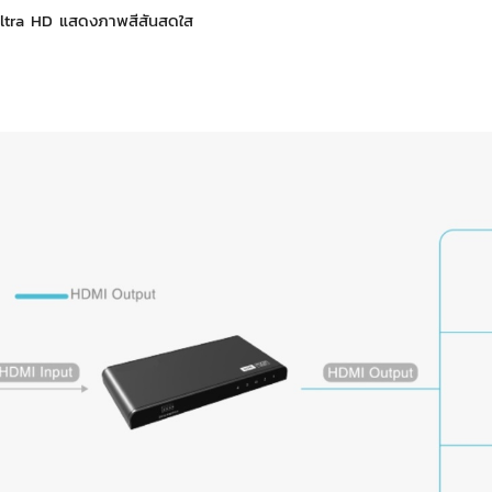
Ultra HD แสดงภาพสีสันสดใส