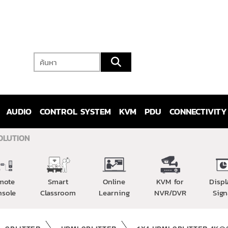
AUDIO
CONTROL SYSTEM
KVM
PDU
CONNECTIVITY
OLUTION
mote
Smart
Online
KVM for
Displ
nsole
Classroom
Learning
NVR/DVR
Sign