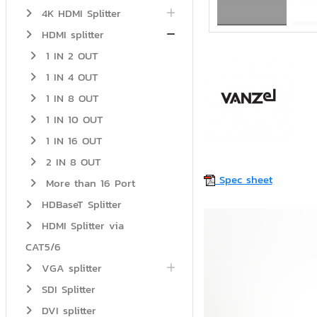
4K HDMI Splitter
HDMI splitter
1 IN 2 OUT
1 IN 4 OUT
1 IN 8 OUT
1 IN 10 OUT
1 IN 16 OUT
2 IN 8 OUT
Spec sheet
More than 16 Port
HDBaseT Splitter
HDMI Splitter via
CAT5/6
VGA splitter
SDI Splitter
DVI splitter