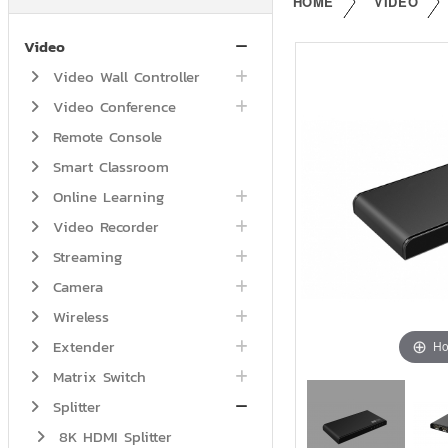
HOME
VIDEO
Video
Video Wall Controller
Video Conference
Remote Console
Smart Classroom
Online Learning
Video Recorder
Streaming
Camera
Wireless
Extender
Ho
Matrix Switch
Splitter
8K HDMI Splitter