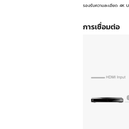
รองรับความละเอียด 4K 
การเชื่อมต่อ