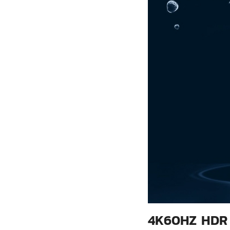
4K60HZ HDR