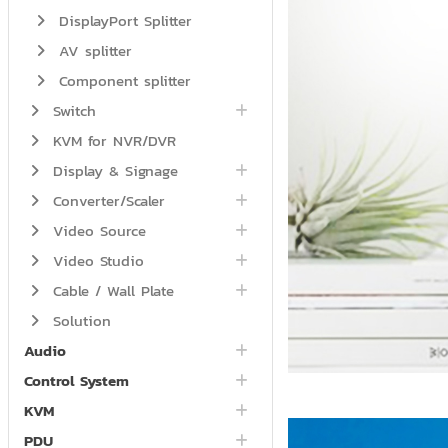
DisplayPort Splitter
AV splitter
Component splitter
Switch
KVM for NVR/DVR
Display & Signage
Converter/Scaler
Video Source
Video Studio
Cable / Wall Plate
Solution
Audio
Control System
KVM
PDU