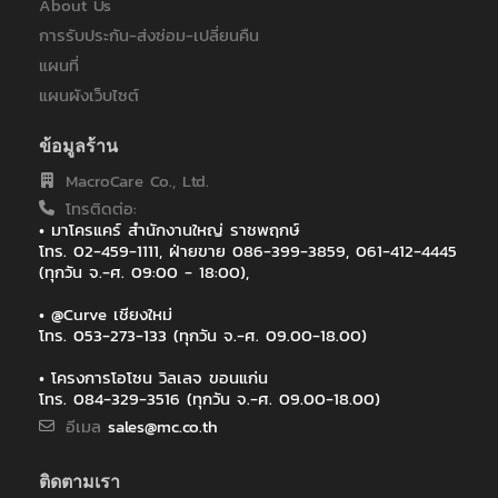
About Us
การรับประกัน-ส่งซ่อม-เปลี่ยนคืน
แผนที่
แผนผังเว็บไซต์
ข้อมูลร้าน
MacroCare Co., Ltd.
โทรติดต่อ:
• มาโครแคร์ สำนักงานใหญ่ ราชพฤกษ์
โทร. 02-459-1111, ฝ่ายขาย 086-399-3859, 061-412-4445
(ทุกวัน จ.-ศ. 09:00 - 18:00),
• @Curve เชียงใหม่
โทร. 053-273-133 (ทุกวัน จ.-ศ. 09.00-18.00)
• โครงการโอโซน วิลเลจ ขอนแก่น
โทร. 084-329-3516 (ทุกวัน จ.-ศ. 09.00-18.00)
อีเมล
sales@mc.co.th
ติดตามเรา