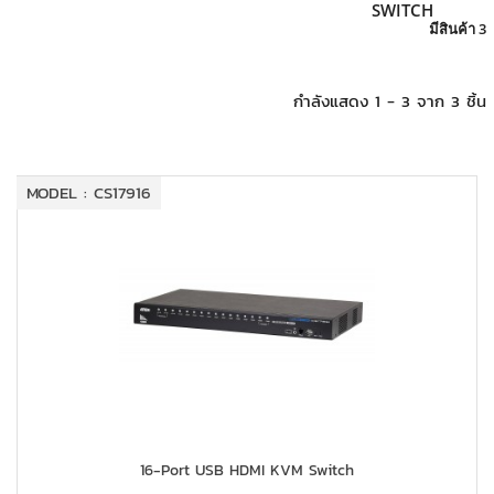
+
KVM
SWITCH
มีสินค้า 3
+
PDU
กำลังแสดง 1 - 3 จาก 3 ชิ้น
+
CONNECTIVITY
+
IOT
MODEL : CS17916
+
OTHER
SUPPORT
CONTACT US
ABOUT US
16-Port USB HDMI KVM Switch