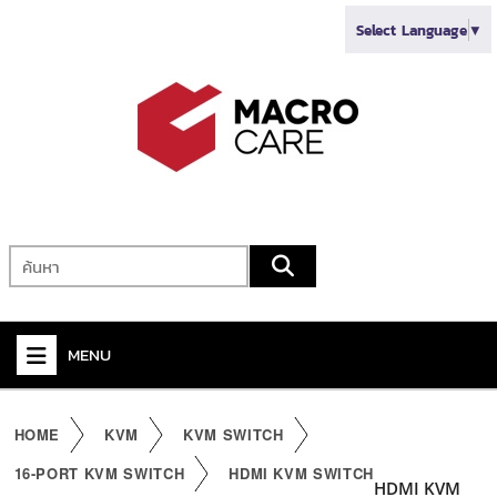
Select Language
▼
MENU
+
VIDEO
HOME
KVM
KVM SWITCH
+
AUDIO
16-PORT KVM SWITCH
HDMI KVM SWITCH
HDMI KVM