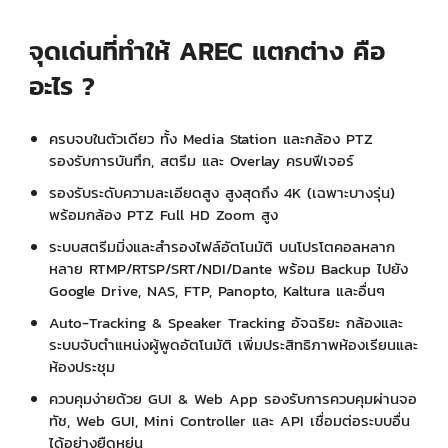
จุดเด่นที่ทำให้ AREC แตกต่าง คือ
อะไร ?
ครบจบในตัวเดียว ทั้ง Media Station และกล้อง PTZ
รองรับการบันทึก, สตรีม และ Overlay ครบฟีเจอร์
รองรับระดับความละเอียดสูง สูงสุดถึง 4K (เฉพาะบางรุ่น)
พร้อมกล้อง PTZ Full HD Zoom สูง
ระบบสตรีมมิ่งและสำรองไฟล์อัตโนมัติ บนโปรโตคอลหลาก
หลาย RTMP/RTSP/SRT/NDI/Dante พร้อม Backup ไปยัง
Google Drive, NAS, FTP, Panopto, Kaltura และอื่นๆ
Auto-Tracking & Speaker Tracking อัจฉริยะ กล้องและ
ระบบจับตำแหน่งผู้พูดอัตโนมัติ เพิ่มประสิทธิภาพห้องเรียนและ
ห้องประชุม
ควบคุมง่ายด้วย GUI & Web App รองรับการควบคุมผ่านจอ
ทัช, Web GUI, Mini Controller และ API เชื่อมต่อระบบอื่น
ได้อย่างยืดหยุ่น