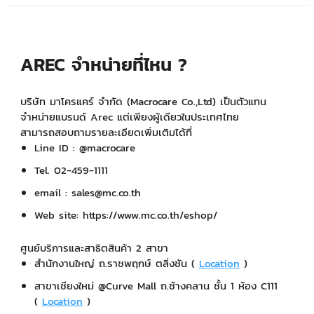
AREC จำหน่ายที่ไหน ?
บริษัท มาโครแคร์ จำกัด (Macrocare Co.,Ltd) เป็นตัวแทน
จำหน่ายแบรนด์ Arec แต่เพียงผู้เดียวในประเทศไทย
สามารถสอบถามรายละเอียดเพิ่มเติมได้ที่
Line ID : @macrocare
Tel. 02-459-1111
email : sales@mc.co.th
Web site: https://www.mc.co.th/eshop/
ศูนย์บริการและสาธิตสินค้า 2 สาขา
สำนักงานใหญ่ ถ.ราชพฤกษ์ ตลิ่งชัน (
Location
)
สาขาเชียงใหม่ @Curve Mall ถ.ช้างคลาน ชั้น 1 ห้อง C111
(
Location
)