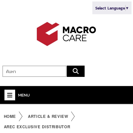
Select Language
▼
MENU
+
VIDEO
HOME
ARTICLE & REVIEW
+
AUDIO
AREC EXCLUSIVE DISTRIBUTOR