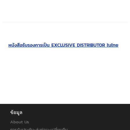
หนังสือรับรองการเป็น EXCLUSIVE DISTRIBUTOR ในไทย
ข้อมูล
About Us
การรับประกัน-ส่งซ่อม-เปลี่ยนคืน