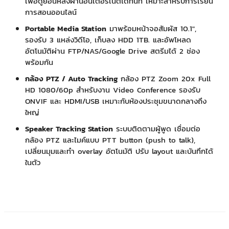
เพื่อดูย้อนหลังผ่านอินเตอร์เน็ตได้ทันที เหมาะสำหรับการเรียน
การสอนออนไลน์
Portable Media Station
มาพร้อมหน้าจอสัมผัส 10.1″,
รองรับ 3 แหล่งวิดีโอ, เก็บลง HDD 1TB. และอัพโหลด
อัตโนมัติผ่าน FTP/NAS/Google Drive สตรีมได้ 2 ช่อง
พร้อมกัน
กล้อง PTZ / Auto Tracking
กล้อง PTZ Zoom 20x Full
HD 1080/60p สำหรับงาน Video Conference รองรับ
ONVIF และ HDMI/USB เหมาะกับห้องประชุมขนาดกลางถึง
ใหญ่
Speaker Tracking Station
ระบบติดตามผู้พูด เชื่อมต่อ
กล้อง PTZ และไมค์แบบ PTT button (push to talk),
เปลี่ยนมุมและทำ overlay อัตโนมัติ ปรับ layout และบันทึกได้
ในตัว