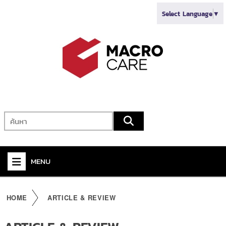
Select Language
▼
MENU
+
VIDEO
HOME
ARTICLE & REVIEW
+
AUDIO