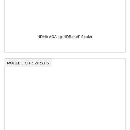
HDMI/VGA to HDBaseT Scaler
MODEL : CH-521RXHS