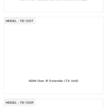
MODEL : FE-120T
HDMI Over IP Extender (TX Unit)
MODEL : FE-120R