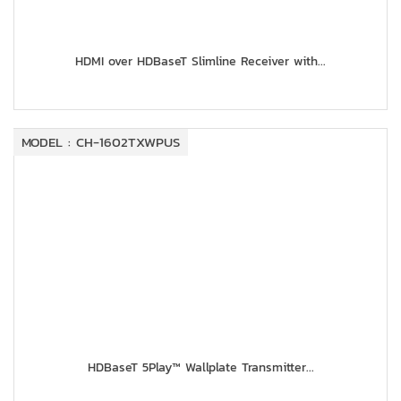
HDMI over HDBaseT Slimline Receiver with...
MODEL : CH-1602TXWPUS
HDBaseT 5Play™ Wallplate Transmitter...