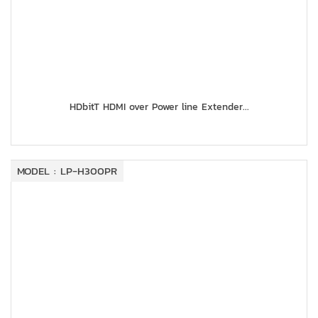
HDbitT HDMI over Power line Extender...
MODEL : LP-H300PR