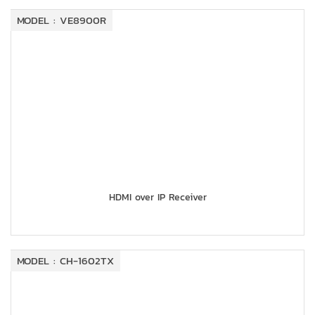
MODEL : VE8900R
HDMI over IP Receiver
MODEL : CH-1602TX