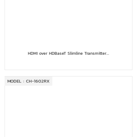
HDMI over HDBaseT Slimline Transmitter...
MODEL : CH-1602RX