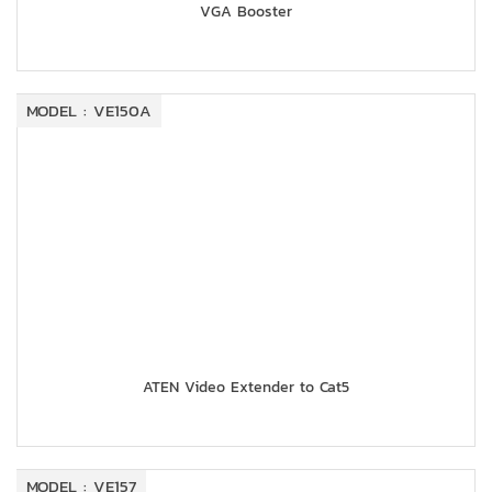
VGA Booster
MODEL : VE150A
ATEN Video Extender to Cat5
MODEL : VE157