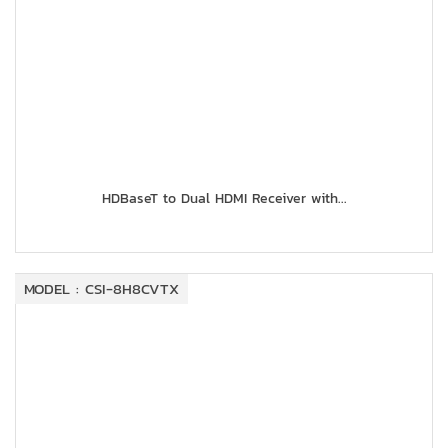
HDBaseT to Dual HDMI Receiver with...
MODEL : CSI-8H8CVTX