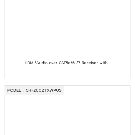
HDMI/Audio over CAT5e/6 /7 Receiver with...
MODEL : CH-2602TXWPUS