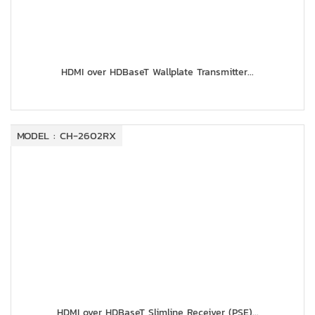
HDMI over HDBaseT Wallplate Transmitter...
MODEL : CH-2602RX
HDMI over HDBaseT Slimline Receiver (PSE)...