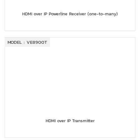
HDMI over IP Powerline Receiver (one-to-many)
MODEL : VE8900T
HDMI over IP Transmitter