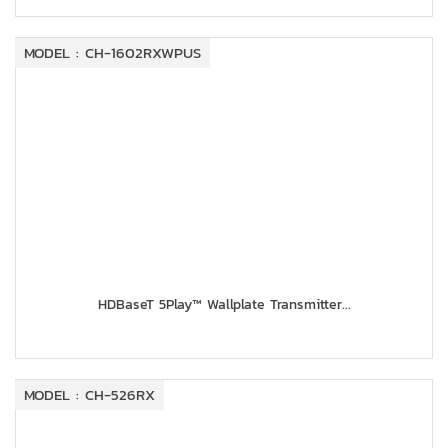
MODEL : CH-1602RXWPUS
HDBaseT 5Play™ Wallplate Transmitter...
MODEL : CH-526RX