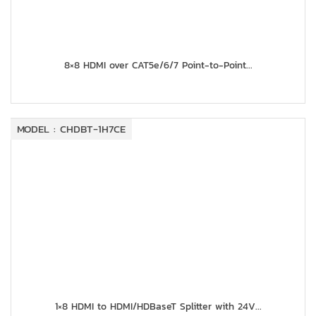
8×8 HDMI over CAT5e/6/7 Point-to-Point...
MODEL : CHDBT-1H7CE
1×8 HDMI to HDMI/HDBaseT Splitter with 24V...