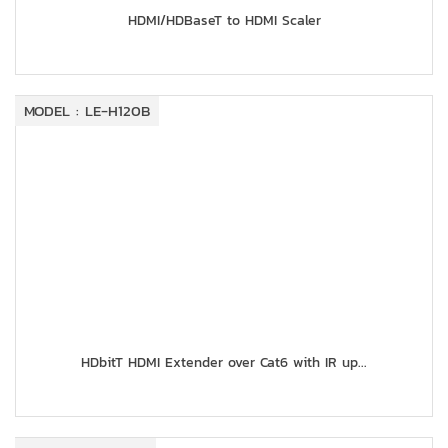
HDMI/HDBaseT to HDMI Scaler
MODEL : LE-H120B
HDbitT HDMI Extender over Cat6 with IR up...