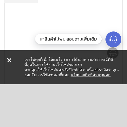
หาสินค้าไม่พบ,สอบถามเพิ่มเติม
เราใช้คุกกี้เพื่อให้แน่ใจว่าเราได้มอบประสบการณ์ที่ดี
ที่สุดในการใช้งานเว็บไซต์ของเรา
VGA/Audio Cat 5 Extender with MK Wall...
หากคุณใช้เว็บไซต์ต่อ หรือปิดข้อความนี้ลง เราถือว่าคุณ
ยอมรับการใช้งานคุกกี้และ
นโยบายสิทธิส่วนบุคคล
MODEL : VE170