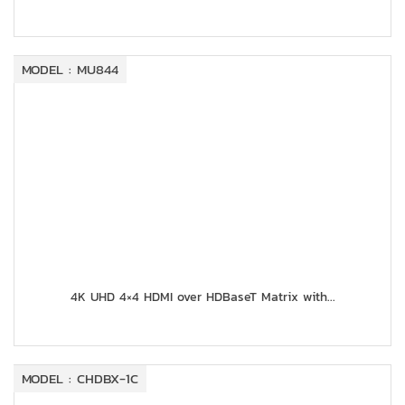
MODEL : MU844
4K UHD 4×4 HDMI over HDBaseT Matrix with...
MODEL : CHDBX-1C