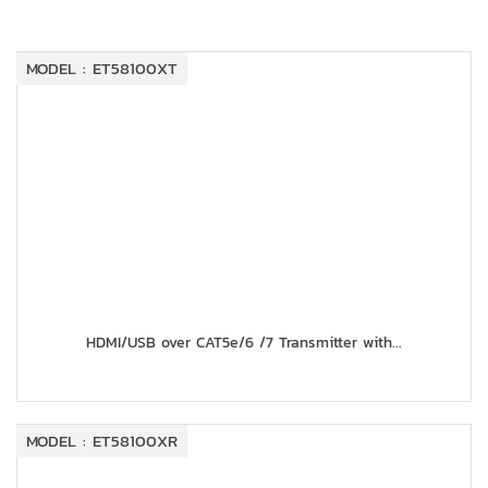
MODEL : ET58100XT
HDMI/USB over CAT5e/6 /7 Transmitter with...
MODEL : ET58100XR