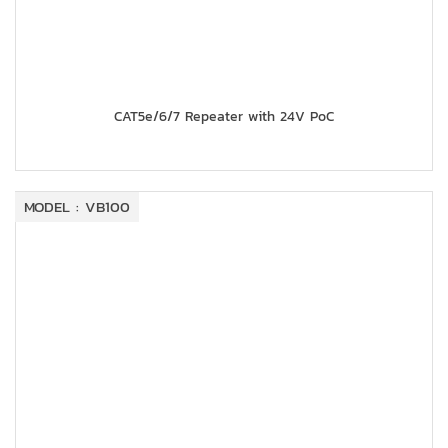
CAT5e/6/7 Repeater with 24V PoC
MODEL : VB100