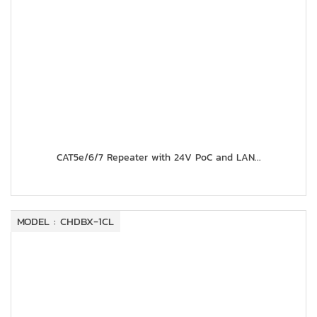
CAT5e/6/7 Repeater with 24V PoC and LAN...
MODEL : CHDBX-1CL