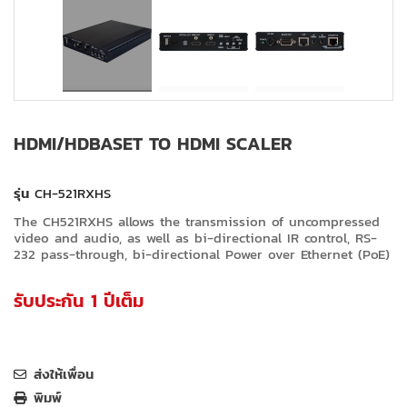
HDMI/HDBASET TO HDMI SCALER
รุ่น
CH-521RXHS
The CH521RXHS allows the transmission of uncompressed
video and audio, as well as bi-directional IR control, RS-
232 pass-through, bi-directional Power over Ethernet (PoE)
รับประกัน 1 ปีเต็ม
ส่งให้เพื่อน
พิมพ์