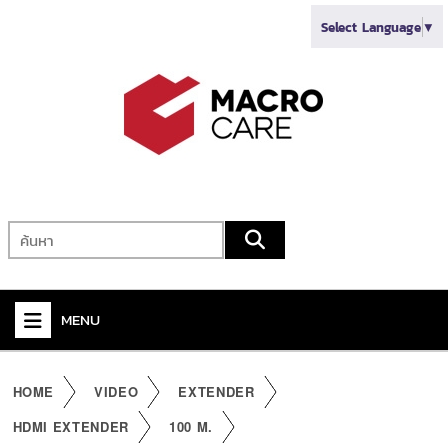
Select Language
▼
MENU
+
VIDEO
HOME
VIDEO
EXTENDER
+
AUDIO
HDMI EXTENDER
100 M.