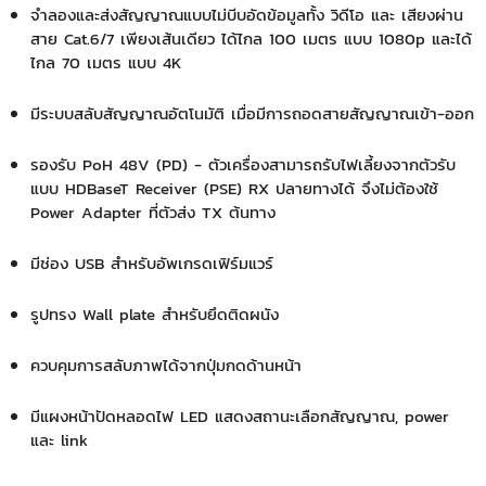
จำลองและส่งสัญญาณแบบไม่บีบอัดข้อมูลทั้ง วิดีโอ และ เสียงผ่าน
สาย Cat.6/7 เพียงเส้นเดียว ได้ไกล 100 เมตร แบบ 1080p และได้
ไกล 70 เมตร แบบ 4K
มีระบบสลับสัญญาณอัตโนมัติ เมื่อมีการถอดสายสัญญาณเข้า-ออก
รองรับ PoH 48V (PD) - ตัวเครื่องสามารถรับไฟเลี้ยงจากตัวรับ
แบบ HDBaseT Receiver (PSE) RX ปลายทางได้ จึงไม่ต้องใช้
Power Adapter ที่ตัวส่ง TX ต้นทาง
มีช่อง USB สำหรับอัพเกรดเฟิร์มแวร์
รูปทรง Wall plate สำหรับยึดติดผนัง
ควบคุมการสลับภาพได้จากปุ่มกดด้านหน้า
มีแผงหน้าปัดหลอดไฟ LED แสดงสถานะเลือกสัญญาณ, power
และ link