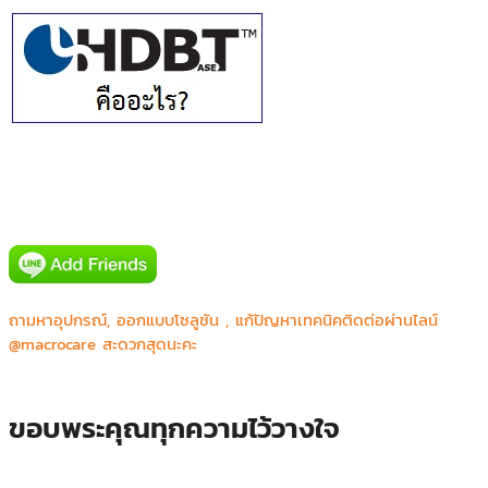
ถามหาอุปกรณ์, ออกแบบโซลูชัน , แก้ปัญหาเทคนิคติดต่อผ่านไลน์
@macrocare สะดวกสุดนะคะ
ขอบพระคุณทุกความไว้วางใจ