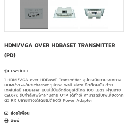
HDMI/VGA OVER HDBASET TRANSMITTER
(PD)
รุ่น
EW9100T
1 HDMI/VGA over HDBaseT Transmitter อุปกรณ์ขยายระยะทาง
HDMI/VGA/IR/Ethernet รูปทรง Wall Plate ยึดติดผนัง ด้วย
เทคโนโลยี HDBaseT แบบไม่บีบอัดข้อมูลได้ไกล 100 เมตร ผ่านสาย
Cat.6/7, รับกำลังไฟฟ้าผ่านสาย UTP ได้ทำให้ สามารถรับไฟเลี้ยงจาก
ตัว RX ปลายทางได้โดยไม่ต้องใช้ Power Adapter
ส่งให้เพื่อน
พิมพ์