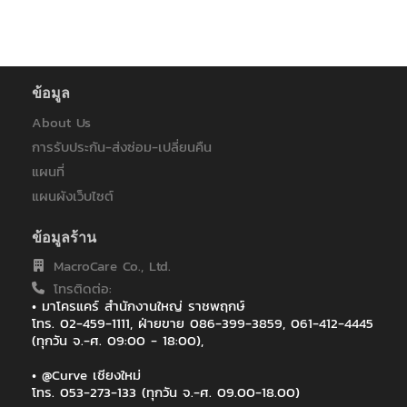
ข้อมูล
About Us
การรับประกัน-ส่งซ่อม-เปลี่ยนคืน
แผนที่
แผนผังเว็บไซต์
ข้อมูลร้าน
MacroCare Co., Ltd.
โทรติดต่อ:
• มาโครแคร์ สำนักงานใหญ่ ราชพฤกษ์
โทร. 02-459-1111, ฝ่ายขาย 086-399-3859, 061-412-4445
(ทุกวัน จ.-ศ. 09:00 - 18:00),
• @Curve เชียงใหม่
โทร. 053-273-133 (ทุกวัน จ.-ศ. 09.00-18.00)