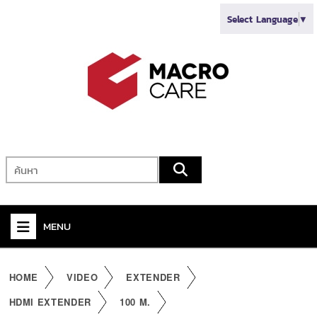
Select Language
▼
MENU
+
VIDEO
HOME
VIDEO
EXTENDER
+
AUDIO
HDMI EXTENDER
100 M.