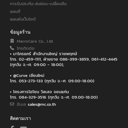
การรับประกัน-ส่งซ่อม-เปลี่ยนคืน
ของขวัญคลีนิค
คณะรัฐศาสตร์และรัฐประศาสนศาสตร์มหาวิทยาลัยเชียงใหม่
แผนที่
คณะสัตวแพทยศาสตร์ มหาวิทยาลัยเกษตรศาสตร์
แผนผังเว็บไซต์
คณะแพทย์ศาสตร์ มหาวิทยาลัยนเรศวร
ตลาดหลักทรัพย์แห่งประเทศไทย
ข้อมูลร้าน
ทบ.บ้านบึง
MacroCare Co., Ltd.
บริษัท 285 ก่อสร้าง จำกัด
โทรติดต่อ:
บริษัท บลู บ๊อกซ์ สปอร์ต ไอ.ดี จำกัด
• มาโครแคร์ สำนักงานใหญ่ ราชพฤกษ์
บริษัท ปตท.สำรวจและผลิตปิโตรเลียม จำกัด (RSB)
โทร. 02-459-1111, ฝ่ายขาย 086-399-3859, 061-412-4445
บริษัท ยูนิเทค เฮลท์แคร์ จำกัด
(ทุกวัน จ.-ศ. 09:00 - 18:00),
บริษัท สปินซอพต์ จำกัด
บริษัท สยามคอมเฟรสเชอร์อุตสาหกรรม จำกัด (แหลมฉบัง)
• @Curve เชียงใหม่
บริษัท สยามแท็ค จำกัด
โทร. 053-273-133 (ทุกวัน จ.-ศ. 09.00-18.00)
บริษัท หับโห้หิ้น บางกอก จำกัด
• โครงการโอโซน วิลเลจ ขอนแก่น
บริษัท ห้างสรรพสินค้าโรบินสัน จำกัด (มหาชน) สาขาพระราม 9
โทร. 084-329-3516 (ทุกวัน จ.-ศ. 09.00-18.00)
บริษัท อมรินทร์ เทเลวิชั่น จำกัด
อีเมล
sales@mc.co.th
บริษัท ออนดีมานด์ เอ็ดดูเคชั่น จำกัด
บริษัท เทคโนเลจ จำกัด
บริษัท เลนโซ่ วิล จำกัด
ติดตามเรา
บริษัท โมปิเพียร์ จำกัด