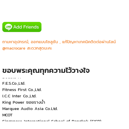
บริษัท ไทยประกันชีวิต จำกัด (บางใหญ่,บางบัวทอง)
AP Property
ถามหาอุปกรณ์, ออกแบบโซลูชัน , แก้ปัญหาเทคนิคติดต่อผ่านไลน์
AstraZeneca
@macrocare สะดวกสุดนะคะ
BUZZ VIPHAVADI
Celestica (Thailand) Ltd.
Comferrence Room BKH-OR
ขอบพระคุณทุกความไว้วางใจ
Double A
F.E.S.Co.,Ltd.
Fitness First Co.,Ltd.
I.C.C Inter Co.,Ltd.
King Power ซอยรางน้ำ
Marquee Audio Asia Co.Ltd.
MCOT
Singapore International School of Bangkok (SISB)
THE BANGKOK CLUB