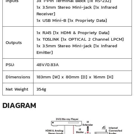
Inputs
3x 1-Pin Terminal Block [1x RS-232]
1x 3.5mm Stereo Mini-jack [1x Infrared
Receiver]
1x USB Mini-B [1x Propriety Data]
1x RJ45 [1x HDMI & Propriety Data]
1x TOSLINK [1x OPTICAL 2 Channel LPCM]
Outputs
1x 3.5mm Stereo Mini-jack [1x Infrared
Emitter]
PSU:
48V/0.83A
Dimensions
183mm [W] x 80mm [D] x 16mm [H]
Net Weight
354g
DIAGRAM