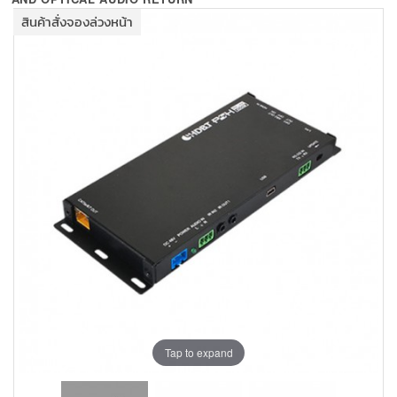
+
KVM
สินค้าสั่งจองล่วงหน้า
+
PDU
+
CONNECTIVITY
+
IOT
+
OTHER
SUPPORT
CONTACT US
ABOUT US
Tap to expand