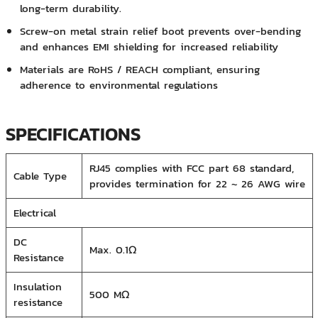
long-term durability.
Screw-on metal strain relief boot prevents over-bending
and enhances EMI shielding for increased reliability
Materials are RoHS / REACH compliant, ensuring
adherence to environmental regulations
SPECIFICATIONS
RJ45 complies with FCC part 68 standard,
Cable Type
provides termination for 22 ~ 26 AWG wire
Electrical
DC
Max. 0.1Ω
Resistance
Insulation
500 MΩ
resistance