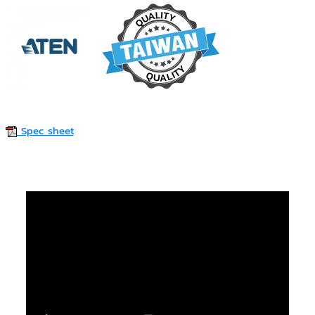
Spec sheet