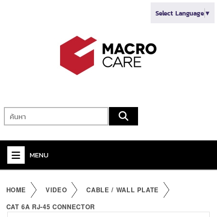
Select Language
▼
MENU
+
VIDEO
HOME
VIDEO
CABLE / WALL PLATE
+
AUDIO
CAT 6A RJ-45 CONNECTOR