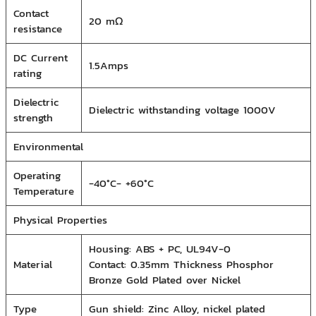
Contact
20 mΩ
resistance
DC Current
1.5Amps
rating
Dielectric
Dielectric withstanding voltage 1000V
strength
Environmental
Operating
-40°C- +60°C
Temperature
Physical Properties
Housing: ABS + PC, UL94V-0
Material
Contact: 0.35mm Thickness Phosphor
Bronze Gold Plated over Nickel
Type
Gun shield: Zinc Alloy, nickel plated