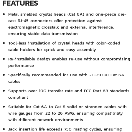
FEATURES
Metal shielded crystal heads (Cat 6A) and one-piece die-
cast RJ-45 connectors offer protection against
electromagnetic crosstalk and external interference,
ensuring stable data transmission
Tool-less installation of crystal heads with color-coded
cable holders for quick and easy assembly
Re-installable design enables re-use without compromising
performance
Specifically recommended for use with 2L-29330 Cat 6A
cables
Supports over 10G transfer rate and FCC Part 68 standards
compliant
Suitable for Cat 6A to Cat 8 solid or stranded cables with
wire gauges from 22 to 26 AWG, ensuring compatibility
with different network environments
Jack insertion life exceeds 750 mating cycles, ensuring