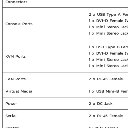
Connectors
2 x USB Type A Fem
1 x DVI-D Female (
Console Ports
1 x Mini Stereo Jac
1 x Mini Stereo Jac
1 x USB Type B Fem
1 x DVI-D Female (
KVM Ports
1 x Mini Stereo Jac
1 x Mini Stereo Jac
LAN Ports
2 x RJ-45 Female
Virtual Media
1 x USB Mini-B Fem
Power
2 x DC Jack
Serial
2 x RJ-45 Female
Control
1x PS/2 Female