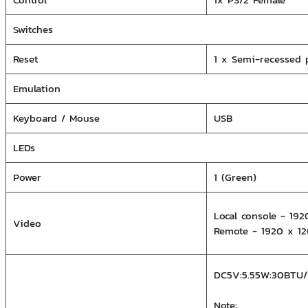
Switches
Reset
1 x Semi-recessed 
Emulation
Keyboard / Mouse
USB
LEDs
Power
1 (Green)
Local console - 19
Video
Remote - 1920 x 1
DC5V:5.55W:30BTU/
Note: