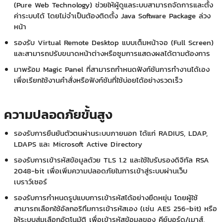
(Pure Web Technology) ช่วยให้ผู้ดูแลระบบสามารถจัดการและตั้ง
ค่าระบบได้ โดยไม่จำเป็นต้องติดตั้ง Java Software Package ล่วง
หน้า
รองรับ Virtual Remote Desktop แบบเต็มหน้าจอ (Full Screen)
และสามารถปรับขนาดหน้าต่างหรือซูมการแสดงผลได้ตามต้องการ
มาพร้อม Magic Panel ที่สามารถกำหนดฟังก์ชันการทำงานได้เอง
เพื่อเรียกใช้งานคำสั่งหรือฟังก์ชันที่ใช้บ่อยได้อย่างรวดเร็ว
ความปลอดภัยขั้นสูง
รองรับการยืนยันตัวตนผ่านระบบภายนอก ได้แก่ RADIUS, LDAP,
LDAPS และ Microsoft Active Directory
รองรับการเข้ารหัสข้อมูลด้วย TLS 1.2 และใช้ใบรับรองดิจิทัล RSA
2048-bit เพื่อเพิ่มความปลอดภัยในการเข้าสู่ระบบผ่านเว็บ
เบราว์เซอร์
รองรับการกำหนดรูปแบบการเข้ารหัสได้อย่างยืดหยุ่น โดยผู้ใช้
สามารถเลือกใช้อัลกอริทึมการเข้ารหัสเอง (เช่น AES 256-bit) หรือ
ให้ระบบสุ่มเลือกอัตโนมัติ เพื่อเข้ารหัสข้อมูลของ คีย์บอร์ด/เมาส์,