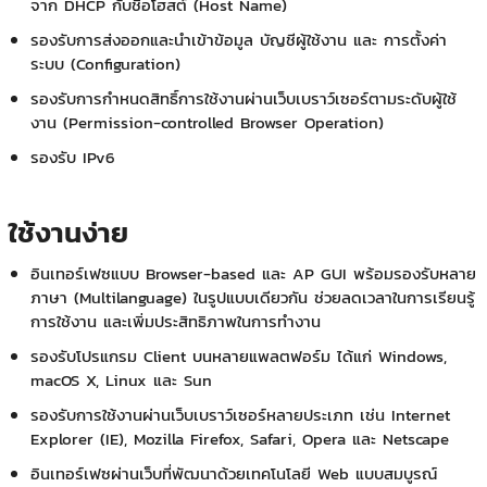
จาก DHCP กับชื่อโฮสต์ (Host Name)
รองรับการส่งออกและนำเข้าข้อมูล บัญชีผู้ใช้งาน และ การตั้งค่า
ระบบ (Configuration)
รองรับการกำหนดสิทธิ์การใช้งานผ่านเว็บเบราว์เซอร์ตามระดับผู้ใช้
งาน (Permission-controlled Browser Operation)
รองรับ IPv6
ใช้งานง่าย
อินเทอร์เฟซแบบ Browser-based และ AP GUI พร้อมรองรับหลาย
ภาษา (Multilanguage) ในรูปแบบเดียวกัน ช่วยลดเวลาในการเรียนรู้
การใช้งาน และเพิ่มประสิทธิภาพในการทำงาน
รองรับโปรแกรม Client บนหลายแพลตฟอร์ม ได้แก่ Windows,
macOS X, Linux และ Sun
รองรับการใช้งานผ่านเว็บเบราว์เซอร์หลายประเภท เช่น Internet
Explorer (IE), Mozilla Firefox, Safari, Opera และ Netscape
อินเทอร์เฟซผ่านเว็บที่พัฒนาด้วยเทคโนโลยี Web แบบสมบูรณ์