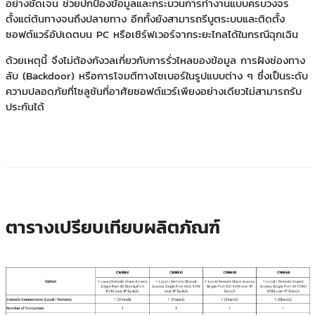
อย่างชัดเจน ช่วยปกป้องข้อมูลและกระบวนการทำงานแบบครบวงจร
ตั้งแต่ต้นทางจนถึงปลายทาง อีกทั้งยังสามารถรีบูตระบบและติดตั้ง
ซอฟต์แวร์อัปเดตบน PC หรือเซิร์ฟเวอร์จากระยะไกลได้ในกรณีฉุกเฉิน
ด้วยเหตุนี้ จึงไม่ต้องกังวลเกี่ยวกับการรั่วไหลของข้อมูล การฝังช่องทาง
ลับ (Backdoor) หรือการโจมตีทางไซเบอร์ในรูปแบบต่าง ๆ ซึ่งเป็นระดับ
ความปลอดภัยที่โซลูชันที่อาศัยซอฟต์แวร์เพียงอย่างเดียวไม่สามารถรับ
ประกันได้
ตารางเปรียบเทียบผลิตภัณฑ์