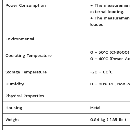
Power Consumption
●
The measurement 
external loading.
●
The measurement 
loaded.
Environmental
0 - 50°C (CN9600)
Operating Temperature
0 - 40°C (Power Ad
Storage Temperature
-20 - 60°C
Humidity
0 - 80% RH, Non-c
Physical Properties
Housing
Metal
Weight
0.84 kg ( 1.85 lb )