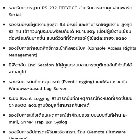
รองรับมาตรฐาน RS-232 DTE/DCE สำหรับการควบคุมผ่านพอร์ต
Serial
รองรับบัญชีผู้ใช้งานสูงสุด 64 บัญชี และสามารถให้ผู้ใช้งาน สูงสุด
32 คน เข้าควบคุมระบบพร้อมกันได้ หมายเหตุ: เมื่อมีผู้ใช้งานเชื่อม
ต่อพร้อมกันมากขึ้น แบนด์วิดท์ที่จัดสรรให้ผู้ใช้แต่ละรายจะลดลง
รองรับการกำหนดสิทธิ์การเข้าถึงคอนโซล (Console Access Rights
Management)
มีฟังก์ชัน End Session ให้ผู้ดูแลระบบสามารถยุติเซสชันที่กำลังใช้
งานอยู่ได้
รองรับการบันทึกเหตุการณ์ (Event Logging) และใช้งานร่วมกับ
Windows-based Log Server
ระบบ Event Logging สามารถบันทึกเหตุการณ์ทั้งหมดที่เกิดขึ้นบน
CN9600 ลงในฐานข้อมูลที่สามารถค้นหาได้
รองรับการแจ้งเตือนเหตุการณ์สำคัญของระบบแบบทันทีผ่าน E-
mail, SNMP Trap และ Syslog
รองรับการอัปเกรดเฟิร์มแวร์จากระยะไกล (Remote Firmware
Upgrade)