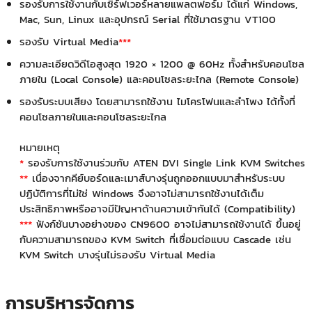
รองรับการใช้งานกับเซิร์ฟเวอร์หลายแพลตฟอร์ม ได้แก่ Windows,
Mac, Sun, Linux และอุปกรณ์ Serial ที่ใช้มาตรฐาน VT100
รองรับ Virtual Media
***
ความละเอียดวิดีโอสูงสุด 1920 × 1200 @ 60Hz ทั้งสำหรับคอนโซล
ภายใน (Local Console) และคอนโซลระยะไกล (Remote Console)
รองรับระบบเสียง โดยสามารถใช้งาน ไมโครโฟนและลำโพง ได้ทั้งที่
คอนโซลภายในและคอนโซลระยะไกล
หมายเหตุ
*
รองรับการใช้งานร่วมกับ ATEN DVI Single Link KVM Switches
**
เนื่องจากคีย์บอร์ดและเมาส์บางรุ่นถูกออกแบบมาสำหรับระบบ
ปฏิบัติการที่ไม่ใช่ Windows จึงอาจไม่สามารถใช้งานได้เต็ม
ประสิทธิภาพหรืออาจมีปัญหาด้านความเข้ากันได้ (Compatibility)
***
ฟังก์ชันบางอย่างของ CN9600 อาจไม่สามารถใช้งานได้ ขึ้นอยู่
กับความสามารถของ KVM Switch ที่เชื่อมต่อแบบ Cascade เช่น
KVM Switch บางรุ่นไม่รองรับ Virtual Media
การบริหารจัดการ