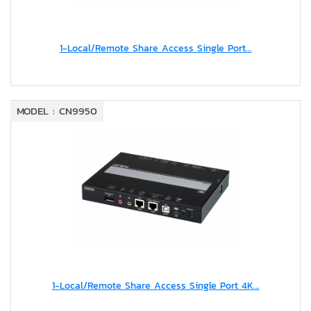
1-Local/Remote Share Access Single Port...
MODEL : CN9950
1-Local/Remote Share Access Single Port 4K...