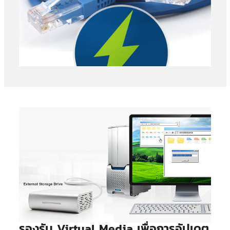
รองรับ Virtual Media เพื่อการอัปเดต