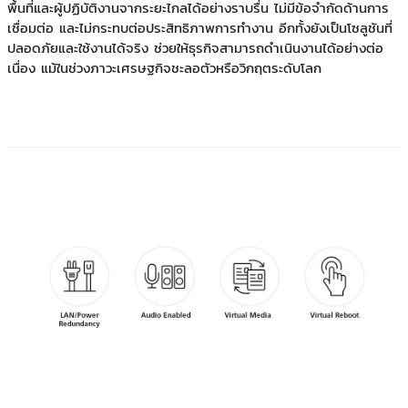
พื้นที่และผู้ปฏิบัติงานจากระยะไกลได้อย่างราบรื่น ไม่มีข้อจำกัดด้านการ
เชื่อมต่อ และไม่กระทบต่อประสิทธิภาพการทำงาน อีกทั้งยังเป็นโซลูชันที่
ปลอดภัยและใช้งานได้จริง ช่วยให้ธุรกิจสามารถดำเนินงานได้อย่างต่อ
เนื่อง แม้ในช่วงภาวะเศรษฐกิจชะลอตัวหรือวิกฤตระดับโลก