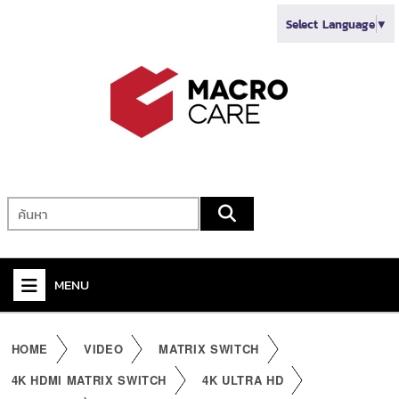
Select Language
▼
MENU
+
VIDEO
HOME
VIDEO
MATRIX SWITCH
+
AUDIO
4K HDMI MATRIX SWITCH
4K ULTRA HD