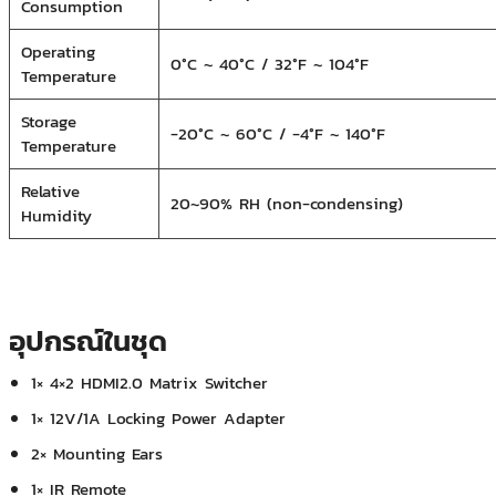
Consumption
Operating
0°C ~ 40°C / 32°F ~ 104°F
Temperature
Storage
-20°C ~ 60°C / -4°F ~ 140°F
Temperature
Relative
20~90% RH (non-condensing)
Humidity
อุปกรณ์ในชุด
1× 4×2 HDMI2.0 Matrix Switcher
1× 12V/1A Locking Power Adapter
2× Mounting Ears
1× IR Remote