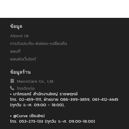
ข้อมูล
About Us
การรับประกัน-ส่งซ่อม-เปลี่ยนคืน
แผนที่
แผนผังเว็บไซต์
ข้อมูลร้าน
MacroCare Co., Ltd.
โทรติดต่อ:
• มาโครแคร์ สำนักงานใหญ่ ราชพฤกษ์
โทร. 02-459-1111, ฝ่ายขาย 086-399-3859, 061-412-4445
(ทุกวัน จ.-ศ. 09:00 - 18:00),
• @Curve เชียงใหม่
โทร. 053-273-133 (ทุกวัน จ.-ศ. 09.00-18.00)