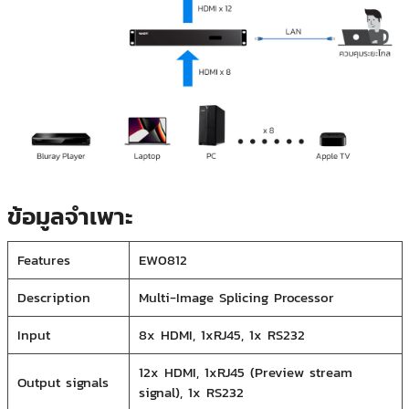
ข้อมูลจำเพาะ
Features
EW0812
Description
Multi-Image Splicing Processor
Input
8x HDMI, 1xRJ45, 1x RS232
12x HDMI, 1xRJ45 (Preview stream
Output signals
signal), 1x RS232