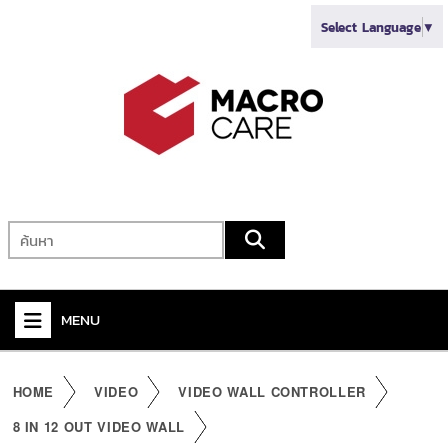
Select Language
▼
MENU
+
VIDEO
HOME
VIDEO
VIDEO WALL CONTROLLER
+
AUDIO
8 IN 12 OUT VIDEO WALL