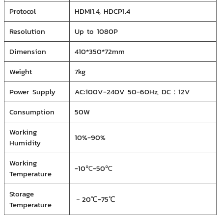
Protocol
HDMI1.4, HDCP1.4
Resolution
Up to 1080P
Dimension
410*350*72mm
Weight
7kg
Power Supply
AC:100V-240V 50-60Hz, DC：12V
Consumption
50W
Working
10%-90%
Humidity
Working
-10℃-50℃
Temperature
Storage
﹣20℃-75℃
Temperature