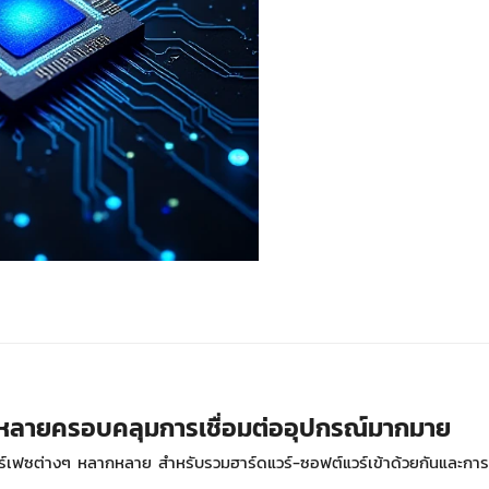
หลายครอบคลุมการเชื่อมต่ออุปกรณ์มากมาย
ทอร์เฟซต่างๆ หลากหลาย สำหรับรวมฮาร์ดแวร์-ซอฟต์แวร์เข้าด้วยกันและ