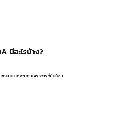
 มีอะไรบ้าง?
อกแบบและควบคุมโครงการที่ซับซ้อน