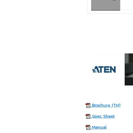
Brochure (TH)
Spec Sheet
Manual