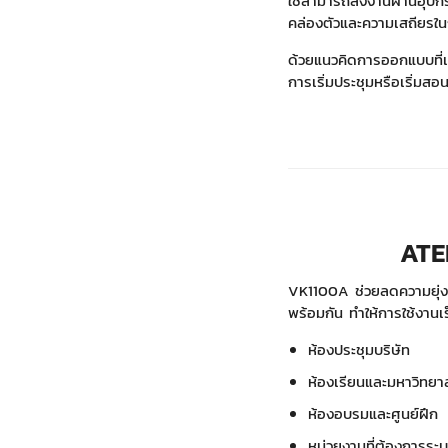
ใช้สามารถสั่งงานผ่านอุ
คล่องตัวและความเสถียรในก
ด้วยแนวคิดการออกแบบที่เน้
การเริ่มประชุมหรือเริ่มสอนเ
ATE
VK1100A ช่วยลดความยุ่งยา
พร้อมกัน ทำให้การใช้งานเ
ห้องประชุมบริษัท
ห้องเรียนและมหาวิทยา
ห้องอบรมและศูนย์ฝึก
หน่วยงานที่ต้องการระ