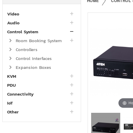
HOME
CONTROL
Video
Audio
Control System
Room Booking System
Controllers
Control Interfaces
Expansion Boxes
KVM
PDU
Connectivity
IoT
Ho
Other