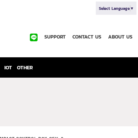
Select Language
▼
SUPPORT
CONTACT US
ABOUT US
IOT
OTHER