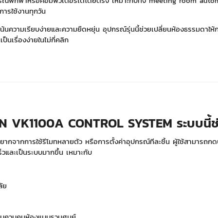
ปกรณ์พกพาหรือคอมพิวเตอร์ได้โดยตรง เหมาะกับทั้ง meeting room auto
ารใช้งานทุกวัน
นความเรียบง่ายและความยืดหยุ่น อุปกรณ์รุ่นนี้ช่วยเปลี่ยนห้องธรรมดาให้กลา
ป็นเรื่องง่ายในไม่กี่คลิก
N VK1100A CONTROL SYSTEM ระบบนี้ช่ว
กจากการใช้รีโมทหลายตัว หรือการตั้งค่าอุปกรณ์ทีละชิ้น ผู้ใช้สามารถกดปุ
ร็วและเป็นระบบมากขึ้น เหมาะกับ
ลัย
บบควบคุมห้องแบบรวมศูนย์