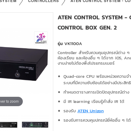
 SYSTEM
CONTROLLERS
ATEN CONTROL SYSTEM - CO
ATEN CONTROL SYSTEM - 
CONTROL BOX GEN. 2
รุ่น
VK1100A
Controller สำหรับควบคุมอุปกรณ์ต่าง ๆ 
ห้องเรียน และห้องอื่น ๆ ได้จาก iOS, A
งานง่ายไม่ต้องพึ่งโปรแกรมเมอร์
Quad-core CPU พร้อมหน่วยความจำ
ระบบที่มีความซับซ้อนได้อย่างมีประสิท
กำหนดตารางการเปิดปิดอุปกรณ์ต่าง 
มี IR learning เรียนรู้คำสั่ง IR ได้
ver to zoom
รองรับ
ATEN Unizon
รองรับการควบคุมปกรณ์ยี่ห้ออื่น ๆ ได้