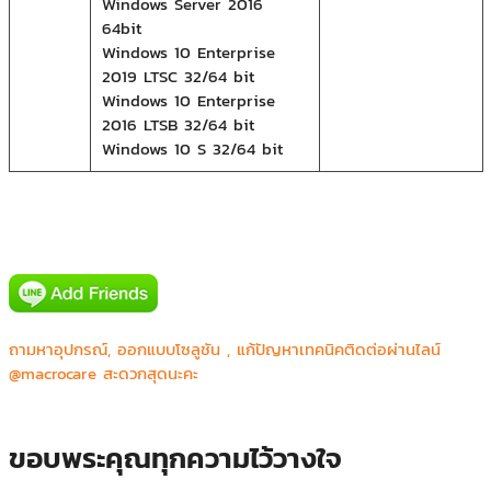
Windows Server 2016
64bit
Windows 10 Enterprise
2019 LTSC 32/64 bit
Windows 10 Enterprise
2016 LTSB 32/64 bit
Windows 10 S 32/64 bit
Canon prachinburi (Thailand) Ltd.
CGS Asia Co.,Ltd.
Honda R&D Asia Pacific Co.,Ltd.
JVC Kenwood
ถามหาอุปกรณ์, ออกแบบโซลูชัน , แก้ปัญหาเทคนิคติดต่อผ่านไลน์
Major Bowl Group
@macrocare สะดวกสุดนะคะ
Mecomb (Thailand) Limited
Rockyou (Thailand) C.,Ltd.
Sony
ขอบพระคุณทุกความไว้วางใจ
Thai Life Insurance Karn