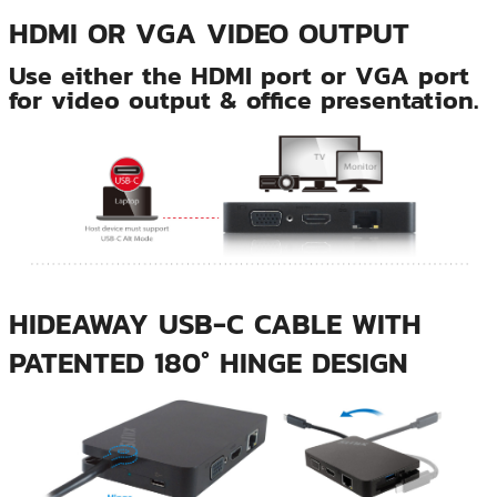
HDMI OR VGA VIDEO OUTPUT
Use either the HDMI port or VGA port
for video output & office presentation.
HIDEAWAY USB-C CABLE WITH
PATENTED 180° HINGE DESIGN