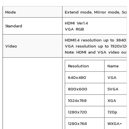
Mode
Extend mode, Mirror mode, Scr
HDMI Ver1.4
Standard
VGA RGB
HDMI1.4 resolution up to 3840
Video
VGA resolution up to 1920x1
Note: HDMI and VGA video outp
Resolution
Name
640x480
VGA
800x600
SVGA
1024x768
XGA
1280x720
720p
1280x768
WXGA+