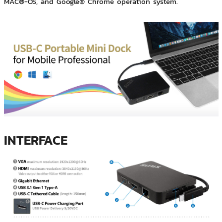
MAC®-OS, and Google® Chrome operation system.
INTERFACE