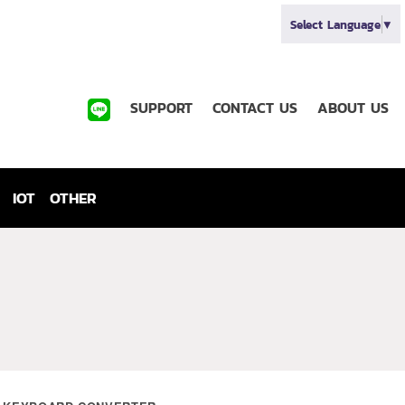
Select Language
▼
SUPPORT
CONTACT US
ABOUT US
IOT
OTHER