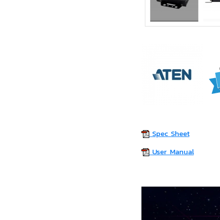
Spec Sheet
User Manual