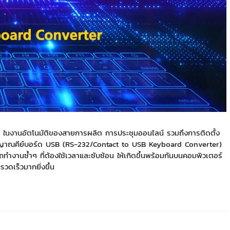
ในงานอัตโนมัติของสายการผลิต การประชุมออนไลน์ รวมถึงการติดตั้ง
สัญญาณคีย์บอร์ด USB (RS-232/Contact to USB Keyboard Converter)
ทำงานซ้ำๆ ที่ต้องใช้เวลาและซับซ้อน ให้เกิดขึ้นพร้อมกันบนคอมพิวเตอร์
วดเร็วมากยิ่งขึ้น