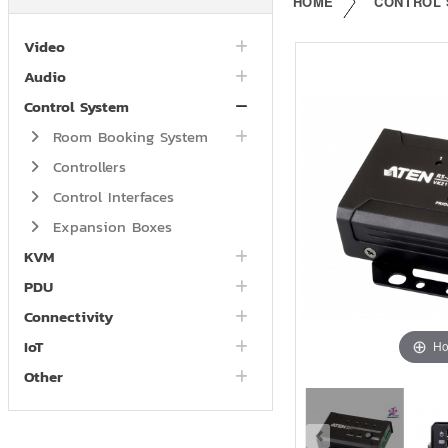
HOME
CONTROL
Video
Audio
Control System
Room Booking System
Controllers
Control Interfaces
Expansion Boxes
KVM
PDU
Connectivity
IoT
Ho
Other