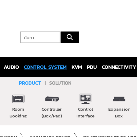
AUDIO
CONTROL SYSTEM
KVM
PDU
CONNECTIVITY
PRODUCT
|
SOLUTION
Room
Controller
Control
Expansion
Booking
(Box/Pad)
Interface
Box