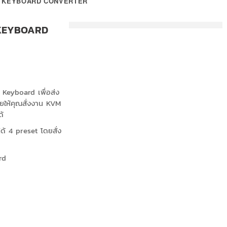
B KEYBOARD CONVERTER
 KEYBOARD
eyboard เพื่อส่ง
ให้คุณสั่งงาน KVM
้
ว้ได้ 4 preset โดยสั่ง
rd