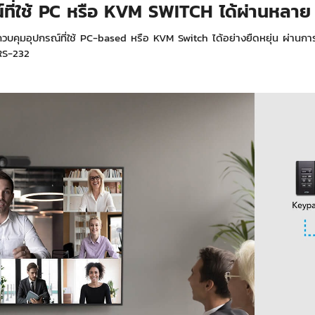
ที่ใช้ PC หรือ KVM SWITCH ได้ผ่านหลา
วบคุมอุปกรณ์ที่ใช้ PC-based หรือ KVM Switch ได้อย่างยืดหยุ่น ผ่านกา
RS-232