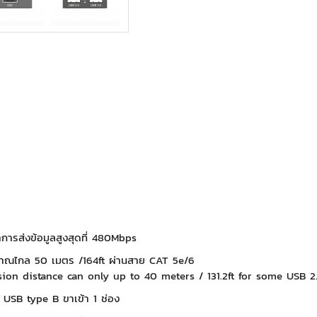
การส่งข้อมูลสูงสุดที่ 480Mbps
ณไกล 50 เมตร /164ft ผ่านสาย CAT 5e/6
sion distance can only up to 40 meters / 131.2ft for some USB 2
ง USB type B ขาเข้า 1 ช่อง