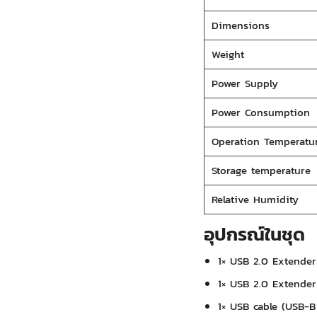
Dimensions
Weight
Power Supply
Power Consumption
Operation Temperatu
Storage temperature
Relative Humidity
อุปกรณ์ในชุด
1× USB 2.0 Extender
1× USB 2.0 Extender
1× USB cable (USB-