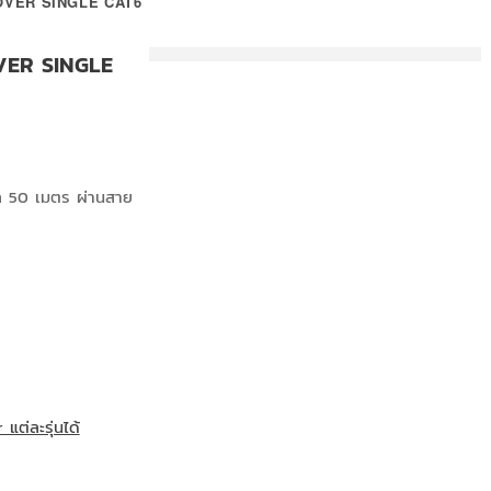
OVER SINGLE CAT6
VER SINGLE
 50 เมตร ผ่านสาย
แต่ละรุ่นได้