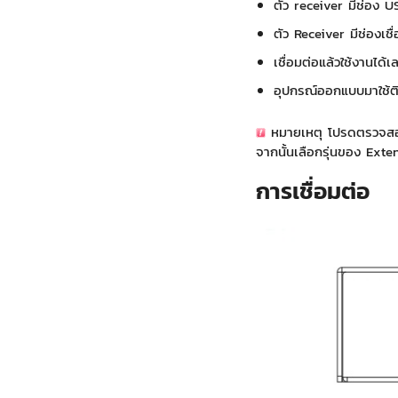
ตัว receiver มีช่อง 
ตัว Receiver มีช่องเช
เชื่อมต่อแล้วใช้งานได้เ
อุปกรณ์ออกแบบมาใช้ติด
หมายเหตุ โปรดตรวจสอบใ
จากนั้นเลือกรุ่นของ Exte
การเชื่อมต่อ