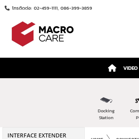
โทรติดต่อ: 02-459-1111, 086-399-3859
VIDEO
Docking
Com
Station
P
INTERFACE EXTENDER