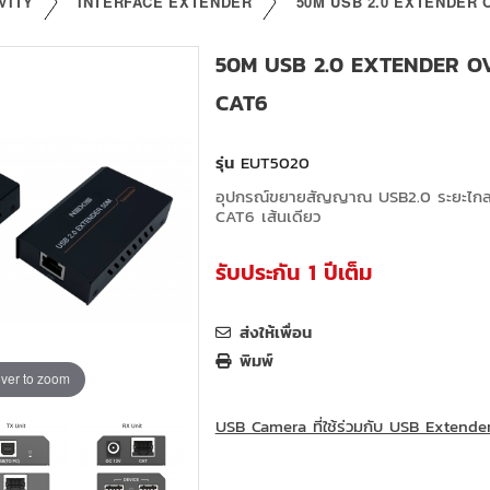
VITY
INTERFACE EXTENDER
50M USB 2.0 EXTENDER 
50M USB 2.0 EXTENDER O
CAT6
รุ่น
EUT5020
อุปกรณ์ขยายสัญญาณ USB2.0 ระยะไกล
CAT6 เส้นเดียว
รับประกัน 1 ปีเต็ม
ส่งให้เพื่อน
พิมพ์
ver to zoom
USB Camera ที่ใช้ร่วมกับ USB Extender 