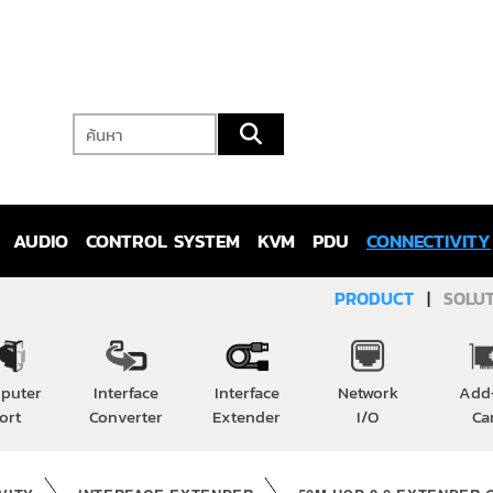
AUDIO
CONTROL SYSTEM
KVM
PDU
CONNECTIVITY
PRODUCT
|
SOLU
puter
Interface
Interface
Network
Add
ort
Converter
Extender
I/O
Ca