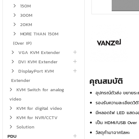
150M
300M
20KM
MORE THAN 150M
(Over IP)
VGA KVM Extender
DVI KVM Extender
DisplayPort KVM
คุณสมบัติ
Extender
KVM Switch for analog
อุปกรณ์ตัวส่ง ขยายร
video
รองรับความละเอียดวิ
KVM for digital video
มีหลอดไฟ LED แสดงสถ
KVM for NVR/CCTV
เป็น HDMI/USB Over I
Solution
วัสดุทำมาจากโลหะ
PDU