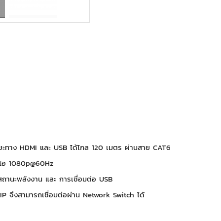
ะยะทาง HDMI และ USB ได้ไกล 120 เมตร ผ่านสาย CAT6
ดิโอ 1080p@60Hz
านะพลังงาน และ การเชื่อมต่อ USB
P จึงสามารถเชื่อมต่อผ่าน Network Switch ได้