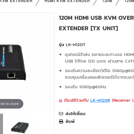
KVM EXTENDER
HDMI KVM EXTENDER
120M
120
120M HDMI USB KVM OVER
EXTENDER [TX UNIT]
รุ่น
LK-H120T
อุปกรณ์ตัวส่ง ขยายระยะทางจอ HDMI ,
USB ได้ไกล 120 เมตร ผ่านสาย CAT6
รองรับความละเอียดวิดีโอ 1080p@60H
ควบคุมเครื่องคอมพิวเตอร์ได้จากระยะ
รองรับ 1080p@60Hz
ต้องใช้ร่วมกับ
LK-H120R
(Receiver U
ver to zoom
ส่งให้เพื่อน
พิมพ์