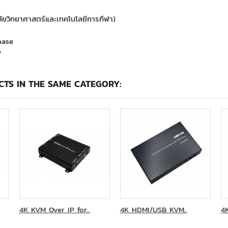
ลัยวิทยาศาสตร์และเทคโนโลยีการกีฬา)
hase
ย
l Co.,Ltd.
Lt.d
TS IN THE SAME CATEGORY:
 (Thailand) Co.,Ltd.
ces (Thailand) Co., Ltd.
and) Co.,Ltd.
(ICS)
hnology Group (KBTG)
ess Advisory Ltd.
าเมกาซีนีเพล็กซ์
4K KVM Over IP for..
4K HDMI/USB KVM..
4