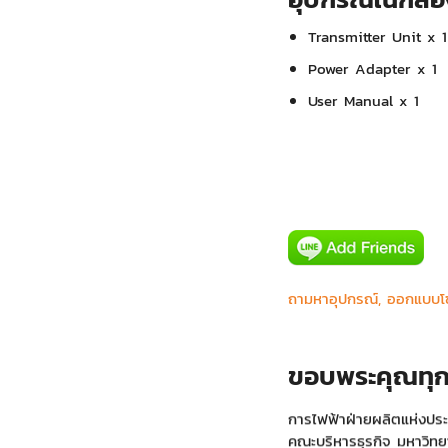
Transmitter Unit x 1
Power Adapter x 1
User Manual x 1
IDS Medical Systems Co.
ถามหาอุปกรณ์, ออกแบบโซ
Major Bowl Group
ภาควิขาสูติ-นริเวชวิทยา 
ศาลเยาวชนและครอบครัว
ขอบพระคุณทุก
การไฟฟ้านครหลวง
การไฟฟ้าฝ่ายผลิตแห่งปร
คณะบริหารธุรกิจ มหาวิท
มหาวิทยาลัยมหิดล