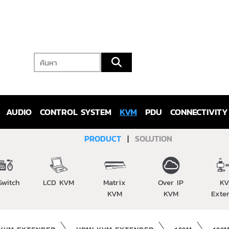
AUDIO
CONTROL SYSTEM
KVM
PDU
CONNECTIVITY
PRODUCT
|
SOLUTION
Switch
LCD KVM
Matrix
Over IP
K
KVM
KVM
Exte