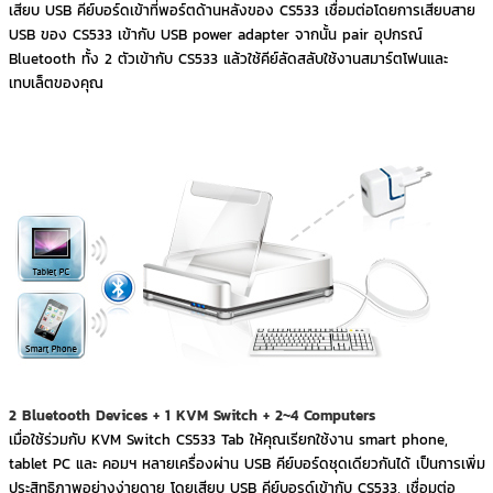
เสียบ USB คีย์บอร์ดเข้าที่พอร์ตด้านหลังของ CS533 เชื่อมต่อโดยการเสียบสาย
USB ของ CS533 เข้ากับ USB power adapter จากนั้น pair อุปกรณ์
Bluetooth ทั้ง 2 ตัวเข้ากับ CS533 แล้วใช้คีย์ลัดสลับใช้งานสมาร์ตโฟนและ
เทบเล็ตของคุณ
2 Bluetooth Devices + 1 KVM Switch + 2~4 Computers
เมื่อใช้ร่วมกับ KVM Switch CS533 Tab ให้คุณเรียกใช้งาน smart phone,
tablet PC และ คอมฯ หลายเครื่องผ่าน USB คีย์บอร์ดชุดเดียวกันได้ เป็นการเพิ่ม
ประสิทธิภาพอย่างง่ายดาย โดยเสียบ USB คีย์บอรด์เข้ากับ CS533, เชื่อมต่อ