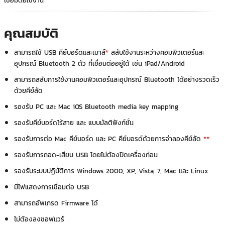
เชื่อมต่อใช้งาน
คุณสมบัติ
สามารถใช้ USB คีย์บอร์ดและเมาส์
*
สลับใช้งานระหว่างคอมพิวเตอร์และ
อุปกรณ์ Bluetooth 2 ตัว ที่เชื่อมต่ออยู่ได้ เช่น iPad/Android
สามารถสลับการใช้งานคอมพิวเตอร์และอุปกรณ์ Bluetooth ได้อย่างรวดเร็ว
ด้วยคีย์ลัด
รองรับ PC และ Mac iOS Bluetooth media key mapping
รองรับคีย์บอร์ดไร้สาย และ แบบมัลติฟังก์ชั่น
รองรับการต่อ Mac คีย์บอร์ด และ PC คีย์บอรด์ด้วยการจำลองคีย์ลัด
**
รองรับการถอด-เสียบ USB โดยไม่ต้องปิดเครื่องก่อน
รองรับระบบปฏิบัติการ Windows 2000, XP, Vista, 7, Mac และ Linux
มีไฟแสดงการเชื่อมต่อ USB
สามารถอัพเกรด Firmware ได้
ไม่ต้องลงซอฟแวร์