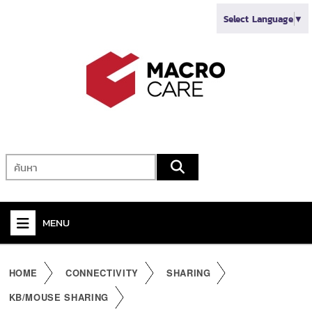
Select Language
▼
MENU
+
VIDEO
HOME
CONNECTIVITY
SHARING
+
AUDIO
KB/MOUSE SHARING