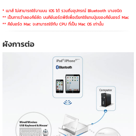
* เมาส์ ไม่สามารถใช้งานบน iOS ได้ รวมถึงอุปกรณ์ Bluetooth บางชนิด
** เป็นการจำลองคีย์ลัด บนคีย์บอร์ดพีซีเพื่อเรียกใช้แทนปุ่มของคีย์บอรด์ Mac
** คีย์บอร์ด Mac จะสามารถใช้กับ CPU ที่เป็น Mac OS เท่านั้น
ผังการต่อ