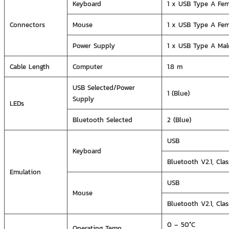
Keyboard
1 x USB Type A Fem
Connectors
Mouse
1 x USB Type A Fem
Power Supply
1 x USB Type A Mal
Cable Length
Computer
1.8 m
USB Selected/Power
1 (Blue)
Supply
LEDs
Bluetooth Selected
2 (Blue)
USB
Keyboard
Bluetooth V2.1, Clas
Emulation
USB
Mouse
Bluetooth V2.1, Clas
0 – 50°C
Operating Temp.