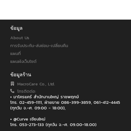
ข้อมูล
About Us
การรับประกัน-ส่งซ่อม-เปลี่ยนคืน
แผนที่
แผนผังเว็บไซต์
ข้อมูลร้าน
MacroCare Co., Ltd.
โทรติดต่อ:
• มาโครแคร์ สำนักงานใหญ่ ราชพฤกษ์
โทร. 02-459-1111, ฝ่ายขาย 086-399-3859, 061-412-4445
(ทุกวัน จ.-ศ. 09:00 - 18:00),
• @Curve เชียงใหม่
โทร. 053-273-133 (ทุกวัน จ.-ศ. 09.00-18.00)