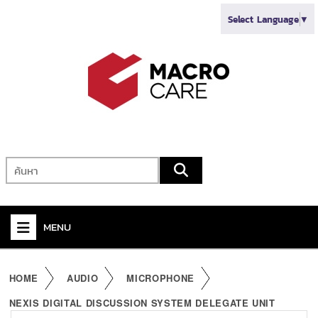
Select Language
▼
MENU
+
VIDEO
HOME
AUDIO
MICROPHONE
+
AUDIO
NEXIS DIGITAL DISCUSSION SYSTEM DELEGATE UNIT