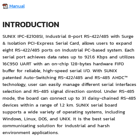
Manual
INTRODUCTION
SUNIX IPC-E2108SI, Industrial 8-port RS-422/485 with Surge
& Isolation PCI-Express Serial Card, allows users to expand
eight RS-422/485 ports on Industrial PC-based system. Each
serial port achieves data rates up to 921.6 Kbps and utilizes
16C950 UART with an on-chip 128-bytes hardware FIFO
buffer for reliable, high-speed serial I/O. With SUNIX
patented Auto-Switching RS-422/485 and RS-485 AHDC™
technology, user can easily manage different serial interfaces
selection and RS-485 signal direction control. Under RS-485
mode, the board can connect up to 31 daisy-chained RS-485
devices within a range of 1.2 km. SUNIX serial board
supports a wide variety of operating systems, including
Windows, Linux, DOS, and UNIX. It is the best serial
communicating solution for industrial and harsh
environment applications.