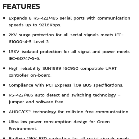
FEATURES
Expands 8 RS-422/485 serial ports with communication
speeds up to 921.6Kbps.
2KV surge protection for all serial signals meets IEC-
61000-4-5 Level 3.
1.5KV isolated protection for all signal and power meets
IEC-60747-5-5.
High reliability SUN1999 16C950 compatible UART
controller on-board.
Compliance with PCI Express 1.0a BUS specifications.
RS-422/485 auto detect and switching technology –
jumper and software free.
AHDC/CS™ technology for collision free communication
Ultra low power consumption design for Green
Environment.
Built-in 15KV ESD protection for all serial signals meets