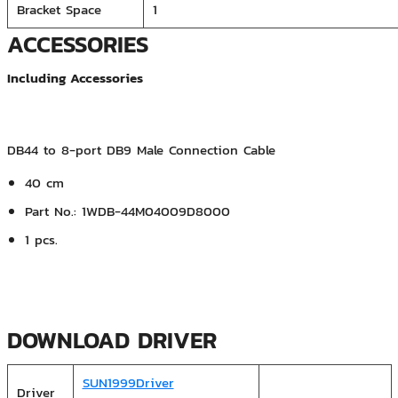
Bracket Space
1
ACCESSORIES
Including Accessories
DB44 to 8-port DB9 Male Connection Cable
40 cm
Part No.: 1WDB-44M04009D8000
1 pcs.
DOWNLOAD DRIVER
SUN1999Driver
Driver