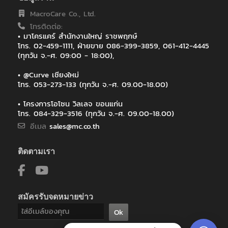
ไทยประกันชีวิต สาขาเกาะสมุย
MacroCare Co., Ltd.
ไทยประกันชีวิตสาขาสกลนคร
โทรติดต่อ:
ไปรษณีย์ไทย (สำหรับระบบ EMS)
• มาโครแคร์ สำนักงานใหญ่ ราชพฤกษ์
โทร. 02-459-1111, ฝ่ายขาย 086-399-3859, 061-412-4445
(ทุกวัน จ.-ศ. 09:00 - 18:00),
• @Curve เชียงใหม่
โทร. 053-273-133 (ทุกวัน จ.-ศ. 09.00-18.00)
• โครงการโอโซน วิลเลจ ขอนแก่น
โทร. 084-329-3516 (ทุกวัน จ.-ศ. 09.00-18.00)
อีเมล
sales@mc.co.th
ติดตามเรา
สมัครรับจดหมายข่าว
Ok