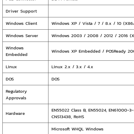
Driver Support
Windows Client
Windows XP / Vista / 7 / 8.x / 10 (X86
Windows Server
Windows 2003 / 2008 / 2012 / 2016 (X
Windows
Windows XP Embedded / POSReady 20
Embedded
Linux
Linux 2.x / 3.x / 4.x
DOS
DOS
Regulatory
Approvals
EN55022 Class B, EN55024, EN61000-3-2,
Hardware
CNS13438, RoHS
Microsoft WHQL Windows