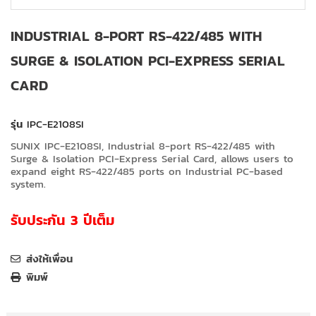
INDUSTRIAL 8-PORT RS-422/485 WITH
SURGE & ISOLATION PCI-EXPRESS SERIAL
CARD
รุ่น
IPC-E2108SI
SUNIX IPC-E2108SI, Industrial 8-port RS-422/485 with
Surge & Isolation PCI-Express Serial Card, allows users to
expand eight RS-422/485 ports on Industrial PC-based
system.
รับประกัน 3 ปีเต็ม
ส่งให้เพื่อน
พิมพ์