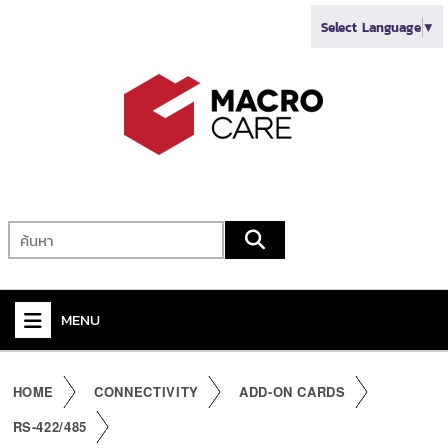
Select Language
▼
MENU
+
VIDEO
HOME
CONNECTIVITY
ADD-ON CARDS
+
AUDIO
RS-422/485