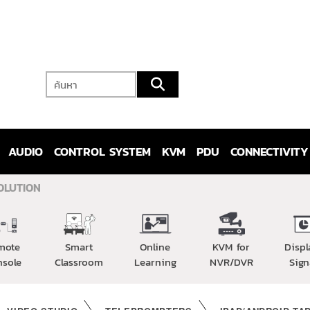
AUDIO
CONTROL SYSTEM
KVM
PDU
CONNECTIVITY
OLUTION
mote
Smart
Online
KVM for
Displ
nsole
Classroom
Learning
NVR/DVR
Sign