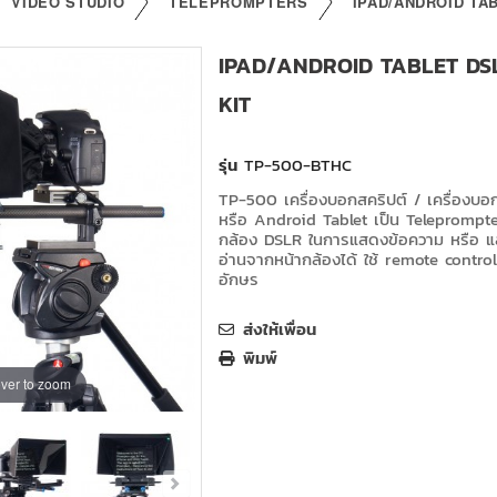
VIDEO STUDIO
TELEPROMPTERS
IPAD/ANDROID TA
IPAD/ANDROID TABLET DS
KIT
รุ่น
TP-500-BTHC
TP-500 เครื่องบอกสคริปต์ / เครื่องบอกบ
หรือ Android Tablet เป็น Teleprompter ท
กล้อง DSLR ในการแสดงข้อความ หรือ แส
อ่านจากหน้ากล้องได้ ใช้ remote control
อักษร
ส่งให้เพื่อน
พิมพ์
ver to zoom