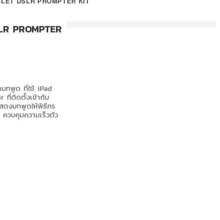
BLET DSLR PROMPTER KIT
LR PROMPTER
ทพูด ที่ใช้ iPad
ี่ติดตั้งเข้ากับ
ดงบทพูดให้พิธีกร
 ควบคุมความเร็วตัว