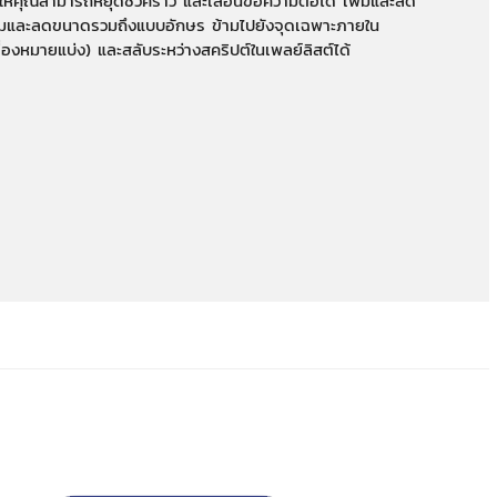
ให้คุณสามารถหยุดชั่วคราว และเลื่อนข้อความต่อได้ เพิ่มและลด
พิ่มและลดขนาดรวมถึงแบบอักษร ข้ามไปยังจุดเฉพาะภายใน
ื่องหมายแบ่ง) และสลับระหว่างสคริปต์ในเพลย์ลิสต์ได้