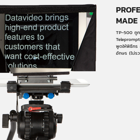
PROFE
MADE
TP-500 ถูก
Teleprompte
พูดให้พิธีก
อักษร (ไม่ร