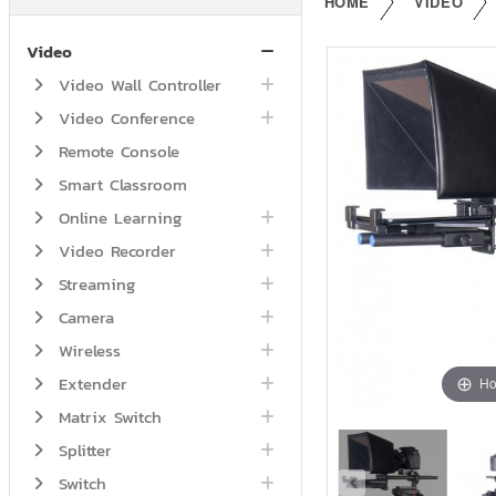
HOME
VIDEO
Video
Video Wall Controller
Video Conference
Remote Console
Smart Classroom
Online Learning
Video Recorder
Streaming
Camera
Wireless
Extender
Ho
Matrix Switch
Splitter
Switch