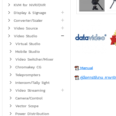
KVM for NVR/DVR
Display & Signage
Converter/Scaler
Video Source
Video Studio
Virtual Studio
Mobile Studio
Video Switcher/Mixer
Chromakey CG
Manual
Teleprompters
คู่มือการใช้งาน ภาษาไ
Intercom/Tally light
Video Streaming
Camera/Control
Vector Scope
Power Distribution