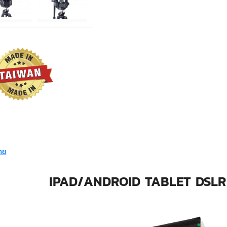
ทย
IPAD/ANDROID TABLET DSLR