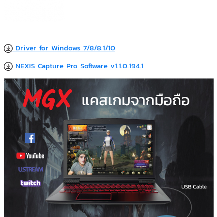
Driver for Windows 7/8/8.1/10
NEXIS Capture Pro Software v1.1.0.194.1