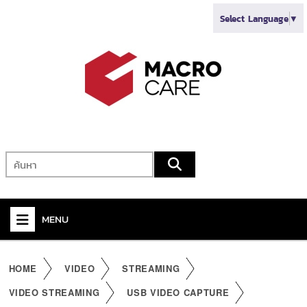
Select Language
▼
MENU
+
VIDEO
HOME
VIDEO
STREAMING
+
AUDIO
VIDEO STREAMING
USB VIDEO CAPTURE