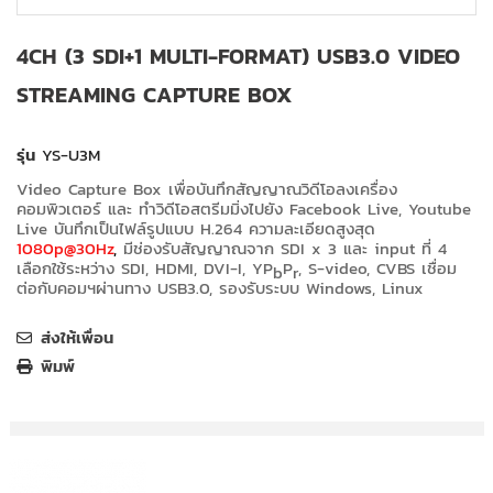
4CH (3 SDI+1 MULTI-FORMAT) USB3.0 VIDEO
STREAMING CAPTURE BOX
รุ่น
YS-U3M
Video Capture Box เพื่อบันทึกสัญญาณวิดีโอลงเครื่อง
คอมพิวเตอร์ และ ทำวิดีโอสตรีมมิ่งไปยัง Facebook Live, Youtube
Live บันทึกเป็นไฟล์รูปแบบ H.264 ความละเอียดสูงสุด
1080p
@
30Hz
,
มีช่องรับสัญญาณจาก SDI x 3 และ input ที่ 4
เลือกใช้ระหว่าง SDI, HDMI, DVI-I, YP
P
, S-video, CVBS เชื่อม
b
r
ต่อกับคอมฯผ่านทาง USB3.0, รองรับระบบ Windows, Linux
ส่งให้เพื่อน
พิมพ์