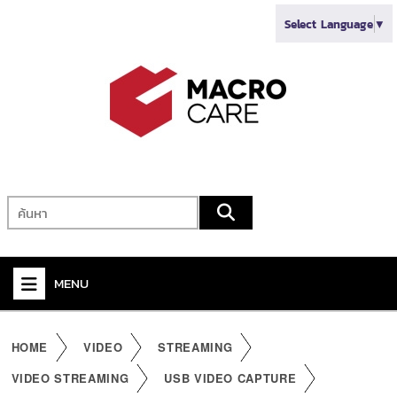
Select Language
▼
MENU
+
VIDEO
HOME
VIDEO
STREAMING
+
AUDIO
VIDEO STREAMING
USB VIDEO CAPTURE