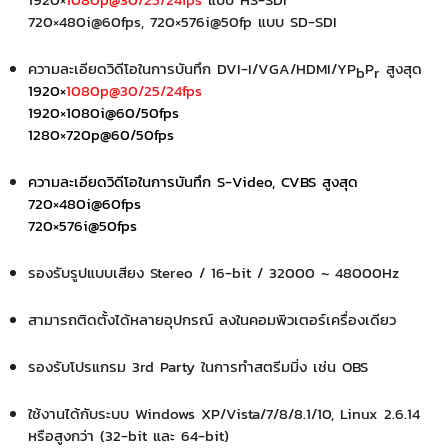
720×480i@60fps, 720×576i@50fp แบบ SD-SDI
ความละเอียดวิดีโอในการบันทึก DVI-I/VGA/HDMI/YP
P
สูงสุด
b
r
1920×
1080p
@
30/25/24fps
1920×1080i@60/50fps
1280×720p@60/50fps
ความละเอียดวิดีโอในการบันทึก S-Video, CVBS สูงสุด
720×480i@60fps
720×576i@50fps
รองรับรูปแบบเสียง Stereo / 16-bit / 32000 ~ 48000Hz
สามารถติดตั้งได้หลายอุปกรณ์ ลงในคอมพิวเตอร์เครื่องเดียว
รองรับโปรแกรม 3rd Party ในการทำสตรีมมิ่ง เช่น OBS
ใช้งานได้กับระบบ Windows XP/Vista/7/8/8.1/10, Linux 2.6.14
หรือสูงกว่า (32-bit และ 64-bit)