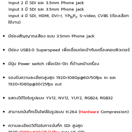
input 2 มี SDI และ 3.5mm Phone jack
input 3 มี SDI และ 3.5mm Phone jack
input 4 มี SDI, HDMI, DVI-I, YP
P
, S-video, CVBS (ต้องเลือก
b
r
ใช้งาน)
มีช่องสัญญาณเสียง แบบ 3.5mm Phone jack
มีช่อง USB3.0 Superspeed เพื่อเชื่อมต่อเข้ากับเครื่องคอมพิวเตอร์
มีปุ่ม Power switch เพื่อเปิด-ปิด ที่ด้านหน้าเครื่อง
รองรับความละเอียดสูงสุด 1920×1080p@60/50fps in และ
1920×1080p@30/25fps out
แสดงวิดีโอในรูปแบบ YV12, NV12, YUY2, RGB24, RGB32
สามารถบันทึกเป็นไฟล์ในรูปแบบ H.264 (
Hardware
Compression)
ความละเอียดวิดีโอในการบันทึก SDI สูงสุด
1920×
1080p
@30
/25/24fps
แบบ HS-SDI