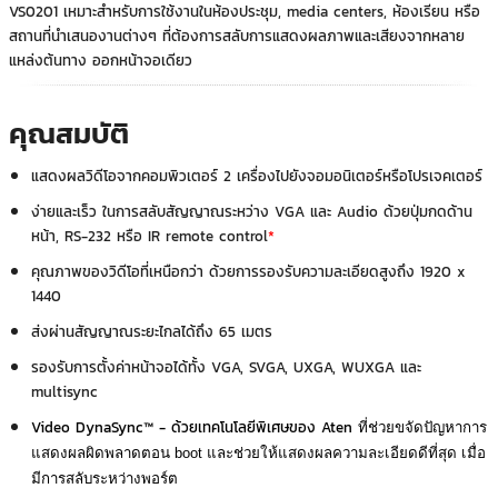
VS0201 เหมาะสำหรับการใช้งานในห้องประชุม, media centers, ห้องเรียน หรือ
สถานที่นำเสนองานต่างๆ ที่ต้องการสลับการแสดงผลภาพและเสียงจากหลาย
แหล่งต้นทาง ออกหน้าจอเดียว
คุณสมบัติ
แสดงผลวิดีโอจากคอมพิวเตอร์ 2 เครื่องไปยังจอมอนิเตอร์หรือโปรเจคเตอร์
ง่ายและเร็ว ในการสลับสัญญาณระหว่าง VGA และ Audio ด้วยปุ่มกดด้าน
หน้า, RS-232 หรือ IR remote control
*
คุณภาพของวิดีโอที่เหนือกว่า ด้วยการรองรับความละเอียดสูงถึง 1920 x
1440
ส่งผ่านสัญญาณระยะไกลได้ถึง 65 เมตร
รองรับการตั้งค่าหน้าจอได้ทั้ง VGA, SVGA, UXGA, WUXGA และ
multisync
Video DynaSync™ - ด้วยเทคโนโลยีพิเศษของ Aten
ที่ช่วยขจัดปัญหาการ
แสดงผลผิดพลาดตอน boot และช่วยให้แสดงผลความละเอียดดีที่สุด เมื่อ
มีการสลับระหว่างพอร์ต