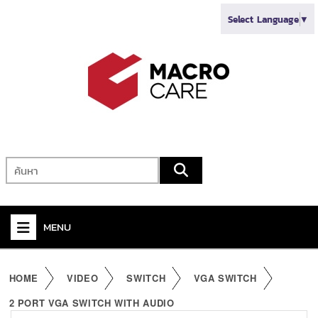
Select Language
▼
MENU
+
VIDEO
HOME
VIDEO
SWITCH
VGA SWITCH
+
AUDIO
2 PORT VGA SWITCH WITH AUDIO