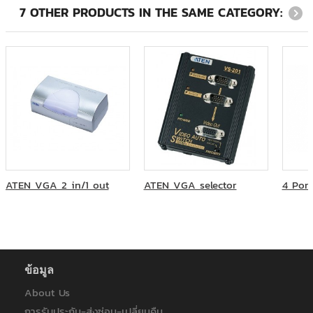
7 OTHER PRODUCTS IN THE SAME CATEGORY:
รร.แกรนด์ เซ็นเตอร์ พอยท์ เทอร์มินอล
ATEN VGA 2 in/1 out
ATEN VGA selector
4 Por
ข้อมูล
About Us
การรับประกัน-ส่งซ่อม-เปลี่ยนคืน