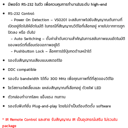
มีพอร์ต RS-232 ในตัว เพื่อควบคุมการทำงานในระดับ high-end
RS-232 Control:
- Power On Detection – VS0201 จะสลับภาพไปยังสัญญาณต้นทางที่
เปิดอยู่ถัดไปให้อัตโนมัติ ในกรณีที่สัญญาณวิดีโอที่เลือกอยู่ หายไปจากการถูก
ปิดลง หรือ ดับไป
- Auto Switching – ตั้งค่าลำดับความสำคัญในการสลับภาพแบบอัตโนมัติ
ของพอร์ตที่เชื่อมต่อจอภาพอยู่ได้
- Pushbutton Lock – ล๊อคการใช้ปุ่มกดด้านหน้าได้
รองรับสัญญาณเสียงแบบสเตอริโอ
DDC compatible
รองรับ bandwidth ได้ถึง 300 MHz เพื่อคุณภาพที่ดีที่สุดของวิดีโอ
โชว์สถานะไฟเลี้ยงและ แหล่งสัญญาณที่เลือกอยู่ ด้วยไฟ LED
ตัวกล่องทำจากโลหะ แข็งแรง ทนทาน
รองรับฟังก์ชั่น Plug-and-play โดยไม่จำเป็นต้องติดตั้ง software
* IR Remote Control และสาย รับสัญญาณ IR เป็นอุปกรณ์เสริม ไม่รวมใน
package