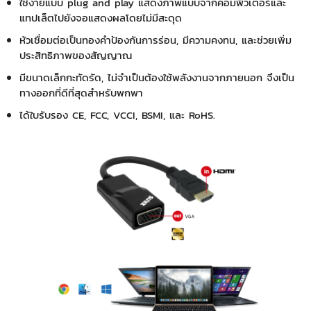
ใช้ง่ายแบบ plug and play แสดงภาพแบบจากคอมพิวเตอร์และ
แทปเล็ตไปยังจอแสดงผลโดยไม่มีสะดุด
หัวเชื่อมต่อเป็นทองคำป้องกันการร่อน, มีความคงทน,
และช่วยเพิ่ม
ประสิทธิภาพของสัญญาณ
มีขนาดเล็กกะทัดรัด, ไม่จำเป็นต้องใช้พลังงานจากภายนอก จึงเป็น
ทางออกที่ดีที่สุดสำหรับพกพา
ได้ใบรับรอง CE, FCC, VCCI, BSMI, และ RoHS.