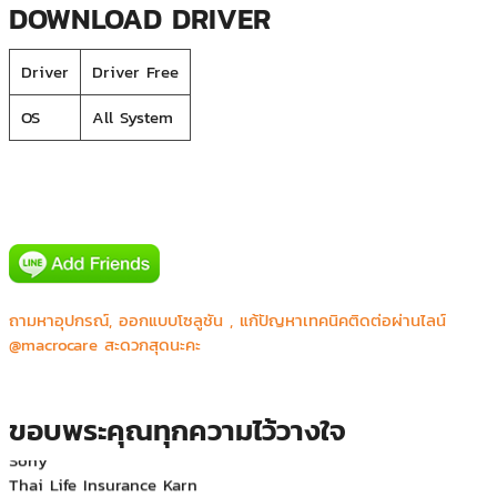
DOWNLOAD DRIVER
Driver
Driver Free
OS
All System
Canon prachinburi (Thailand) Ltd.
CGS Asia Co.,Ltd.
ถามหาอุปกรณ์, ออกแบบโซลูชัน , แก้ปัญหาเทคนิคติดต่อผ่านไลน์
Honda R&D Asia Pacific Co.,Ltd.
@macrocare สะดวกสุดนะคะ
JVC Kenwood
Major Bowl Group
Mecomb (Thailand) Limited
Rockyou (Thailand) C.,Ltd.
ขอบพระคุณทุกความไว้วางใจ
Sony
Thai Life Insurance Karn
Thai life Insurance Maya Chiangmail