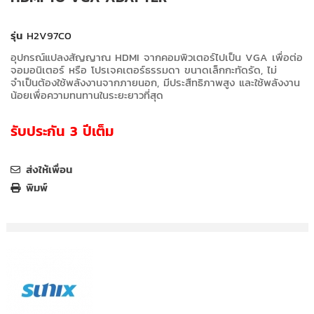
รุ่น
H2V97C0
อุปกรณ์แปลงสัญญาณ HDMI จากคอมพิวเตอร์ไปเป็น VGA เพื่อต่อ
จอมอนิเตอร์ หรือ โปรเจคเตอร์ธรรมดา
ขนาดเล็กกะทัดรัด, ไม่
จำเป็นต้องใช้พลังงานจากภายนอก,
มีประสืทธิภาพสูง และใช้พลังงาน
น้อยเพื่อความทนทานในระยะยาวที่สุด
รับประกัน 3 ปีเต็ม
ส่งให้เพื่อน
พิมพ์